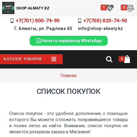
1
0
SHOP-ALMATY.KZ
+7(701) 800-74-90
+7(708) 820-74-90
Г. Алматы, ул. Радлова 65 info@shop-almaty.kz
Начать переписку WhatsApp
0
КАТАЛОГ ТОВАРОВ
Главная
СПИСОК ПОКУПОК
Список покупок - это удобное дополнение, с помощью
которого Вы можете отложить понравившиеся товары
и позже легко их найти. Внимание, список покупок не
является резервом заказа в Магазине!