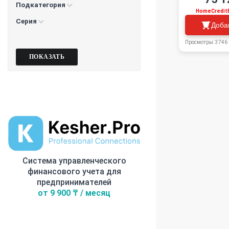
Подкатегория
HomeCredit
Серия
Доба
Просмотры: 3746
Система управленческого
финансового учета для
предпринимателей
от 9 900 ₸ / месяц