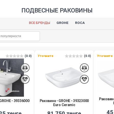
ПОДВЕСНЫЕ РАКОВИНЫ
ВСЕ БРЕНДЫ
GROHE
ROCA
(0.0)
Уточните
(0.0)
Уточните
Раковина
 GROHE - 39336000
Раковина - GROHE - 39323000
Euro Ceramic
45
25 тенге
81 750 тенге