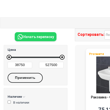
Сортировать:
Начать переписку
Цена
Уточните
Наличие
Раковина -
В наличии
75 1