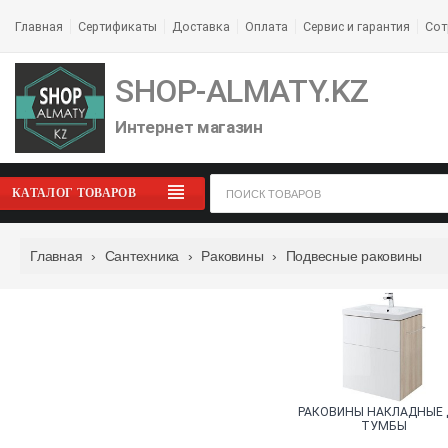
Главная
Сертификаты
Доставка
Оплата
Сервис и гарантия
Сот
SHOP-ALMATY.KZ
Интернет магазин
КАТАЛОГ ТОВАРОВ
Главная
›
Сантехника
›
Раковины
›
Подвесные раковины
РАКОВИНЫ НАКЛАДНЫЕ 
ТУМБЫ