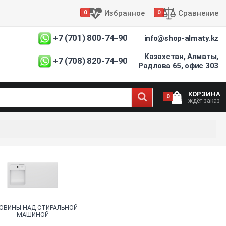
Избранное
Сравнение
0
0
+7 (701) 800-74-90
info@shop-almaty.kz
Казахстан, Алматы,
+7 (708) 820-74-90
Радлова 65, офис 303
КОРЗИНА
0
ждёт заказ
ОВИНЫ НАД СТИРАЛЬНОЙ
МАШИНОЙ