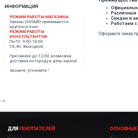
ИНФОРМАЦИЯ
Официальна
Различные 
РЕЖИМ РАБОТЫ МАГАЗИНА:
Скидки и ак
Заказы ОНЛАЙН принимаются
Работаем с
круглосуточно.
РЕЖИМ РАБОТЫ
Оформите заказ п
КОНСУЛЬТАНТОВ:
Пн-Пт: 9:00-18:00
Сб, Вс: Выходной
При заказе до 12:00, возможна
доставка по городу в день заказа!
Звоните, уточняйте !
-->
ДЛЯ
ПОКУПАТЕЛЕЙ
ОСНОВНЫЕ