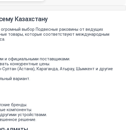
сему Казахстану
 огромный выбор Подвесные раковины от ведущих
анные товары, которые соответствуют международным
са.
ми и официальными поставщиками.
вать конкурентные цены.
-Султан (Астана), Караганда, Атырау, Шымкент и другие
льный вариант.
тские бренды.
мые компоненты.
другими устройствами.
ешенное решение.
ШОП-АЛМАТЫ