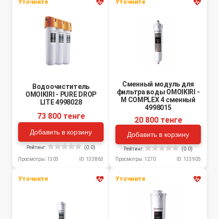
Уточните
Уточните
Сменный модуль для
Водоочиститель
фильтра воды OMOIKIRI -
OMOIKIRI - PURE DROP
M COMPLEX 4 сменный
LITE 4998028
4998015
73 800 тенге
20 800 тенге
Добавить в корзину
Добавить в корзину
Рейтинг:
(0.0)
Рейтинг:
(0.0)
Просмотры: 1303
ID: 133863
Просмотры: 1270
ID: 133905
Уточните
Уточните