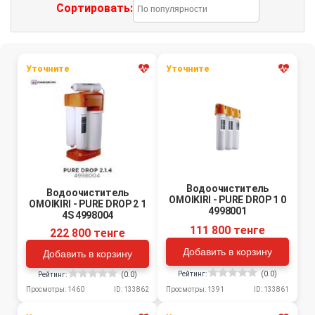
Сортировать:
Уточните
Уточните
Водоочиститель
Водоочиститель
OMOIKIRI - PURE DROP 1 0
OMOIKIRI - PURE DROP 2 1
4998001
4S 4998004
111 800 тенге
222 800 тенге
Добавить в корзину
Добавить в корзину
Рейтинг:
(0.0)
Рейтинг:
(0.0)
Просмотры: 1391
ID: 133861
Просмотры: 1460
ID: 133862