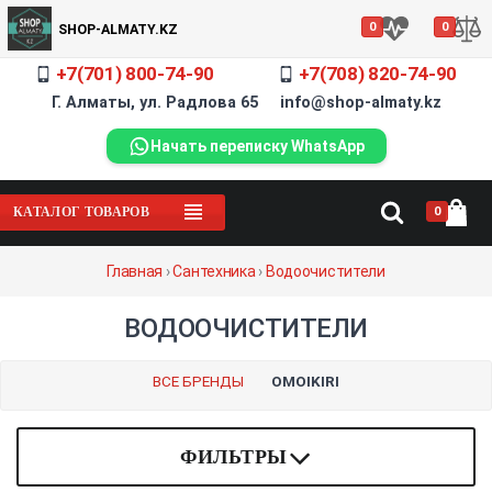
0
0
SHOP-ALMATY.KZ
+7(701) 800-74-90
+7(708) 820-74-90
Г. Алматы, ул. Радлова 65 info@shop-almaty.kz
Начать переписку WhatsApp
0
КАТАЛОГ ТОВАРОВ
Главная
›
Сантехника
›
Водоочистители
ВОДООЧИСТИТЕЛИ
ВСЕ БРЕНДЫ
OMOIKIRI
ФИЛЬТРЫ