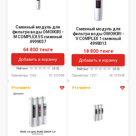
Сменный модуль для
Сменный модуль для
фильтра воды OMOIKIRI -
фильтра воды OMOIKIRI -
M COMPLEX 5S сменный
V COMPLEX 1 сменный
4999037
4998013
64 800 тенге
18 800 тенге
Добавить в корзину
Добавить в корзину
Рейтинг:
(0.0)
Рейтинг:
(0.0)
Просмотры: 1262
ID: 133906
Просмотры: 1257
ID: 135928
Уточните
Уточните