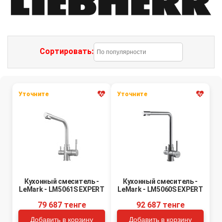
Сортировать:
Уточните
Уточните
Кухонный смеситель -
Кухонный смеситель -
LeMark - LM5061S EXPERT
LeMark - LM5060S EXPERT
79 687 тенге
92 687 тенге
Добавить в корзину
Добавить в корзину