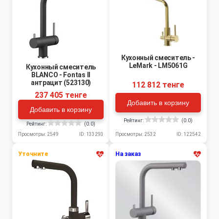
Кухонный смеситель -
LeMark - LM5061G
Кухонный смеситель
BLANCO - Fontas II
антрацит (523130)
112 812 тенге
237 405 тенге
Добавить в корзину
Добавить в корзину
Рейтинг:
(0.0)
Рейтинг:
(0.0)
Просмотры: 2532
ID: 122542
Просмотры: 2549
ID: 133293
Уточните
На заказ