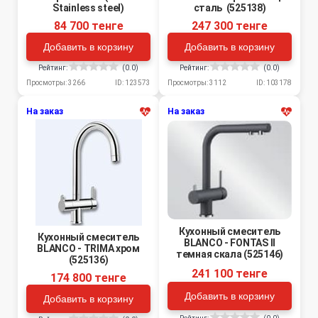
Stainless steel)
сталь (525138)
84 700 тенге
247 300 тенге
Добавить в корзину
Добавить в корзину
Рейтинг:
(0.0)
Рейтинг:
(0.0)
Просмотры: 3266
ID: 123573
Просмотры: 3112
ID: 103178
На заказ
На заказ
Кухонный смеситель
Кухонный смеситель
BLANCO - FONTAS II
BLANCO - TRIMA хром
темная скала (525146)
(525136)
241 100 тенге
174 800 тенге
Добавить в корзину
Добавить в корзину