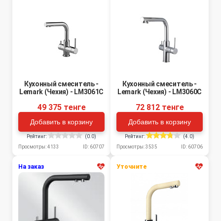
Кухонный смеситель -
Кухонный смеситель -
Lemark (Чехия) - LM3061C
Lemark (Чехия) - LM3060C
49 375 тенге
72 812 тенге
Добавить в корзину
Добавить в корзину
Рейтинг:
(0.0)
Рейтинг:
(4.0)
Просмотры: 4133
ID: 60707
Просмотры: 3535
ID: 60706
На заказ
Уточните