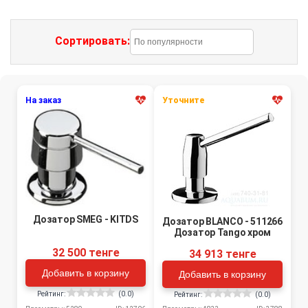
Сортировать:
На заказ
Уточните
Дозатор SMEG - KITDS
Дозатор BLANCO - 511266
Дозатор Tango хром
32 500 тенге
34 913 тенге
Добавить в корзину
Добавить в корзину
Рейтинг:
(0.0)
Рейтинг:
(0.0)