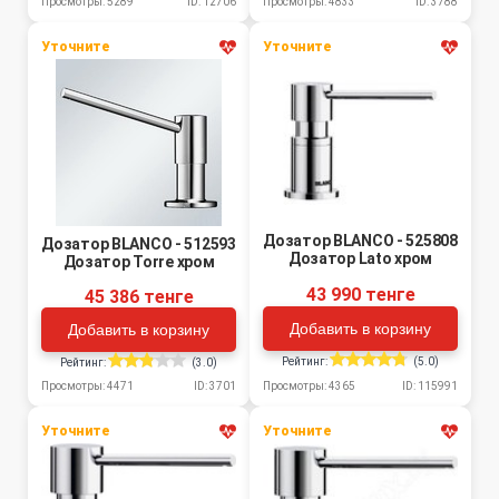
Просмотры: 5289
ID: 12706
Просмотры: 4833
ID: 3788
Уточните
Уточните
Дозатор BLANCO - 525808
Дозатор BLANCO - 512593
Дозатор Lato хром
Дозатор Torre хром
43 990 тенге
45 386 тенге
Добавить в корзину
Добавить в корзину
Рейтинг:
(5.0)
Рейтинг:
(3.0)
Просмотры: 4365
ID: 115991
Просмотры: 4471
ID: 3701
Уточните
Уточните