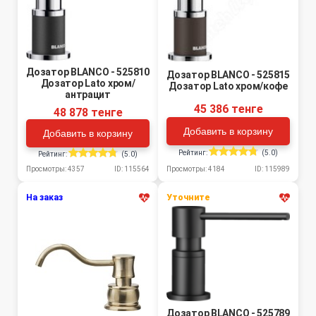
Дозатор BLANCO - 525810
Дозатор BLANCO - 525815
Дозатор Lato хром/
Дозатор Lato хром/кофе
антрацит
45 386 тенге
48 878 тенге
Добавить в корзину
Добавить в корзину
Рейтинг:
(5.0)
Рейтинг:
(5.0)
Просмотры: 4184
ID: 115989
Просмотры: 4357
ID: 115564
На заказ
Уточните
Дозатор BLANCO - 525789