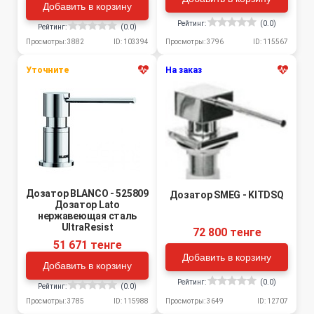
Добавить в корзину
Рейтинг:
(0.0)
Рейтинг:
(0.0)
Просмотры: 3796
ID: 115567
Просмотры: 3882
ID: 103394
Уточните
На заказ
Дозатор BLANCO - 525809
Дозатор SMEG - KITDSQ
Дозатор Lato
нержавеющая сталь
UltraResist
72 800 тенге
51 671 тенге
Добавить в корзину
Добавить в корзину
Рейтинг:
(0.0)
Рейтинг:
(0.0)
Просмотры: 3785
ID: 115988
Просмотры: 3649
ID: 12707