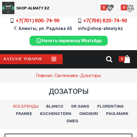
0
0
SHOP-ALMATY.KZ
+7(701) 800-74-90
+7(708) 820-74-90
Г. Алматы, ул. Радлова 65 info@shop-almaty.kz
Начать переписку WhatsApp
0
КАТАЛОГ ТОВАРОВ
Главная
›
Сантехника
›
Дозаторы
ДОЗАТОРЫ
ВСЕ БРЕНДЫ
BLANCO
DR GANS
FLORENTINA
FRANKE
KUCHENSTERN
OMOIKIRI
PAULMARK
SMEG