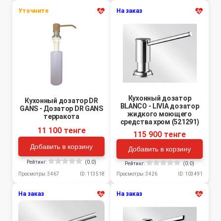
Уточните
На заказ
Кухонный дозатор
Кухонный дозатор DR
BLANCO - LIVIA дозатор
GANS - Дозатор DR GANS
жидкого моющего
терракота
средства хром (521291)
11 100 тенге
115 900 тенге
Добавить в корзину
Добавить в корзину
Рейтинг:
(0.0)
Рейтинг:
(0.0)
Просмотры: 3467
ID: 113518
Просмотры: 3426
ID: 103491
На заказ
На заказ