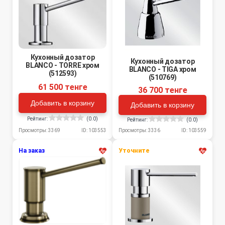
Кухонный дозатор
Кухонный дозатор
BLANCO - TORRE хром
BLANCO - TIGA хром
(512593)
(510769)
61 500 тенге
36 700 тенге
Добавить в корзину
Добавить в корзину
Рейтинг:
(0.0)
Рейтинг:
(0.0)
Просмотры: 3369
ID: 103553
Просмотры: 3336
ID: 103559
На заказ
Уточните