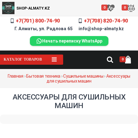
0
0
SHOP-ALMATY.KZ
+7(701) 800-74-90
+7(708) 820-74-90
Г. Алматы, ул. Радлова 65 info@shop-almaty.kz
Начать переписку WhatsApp
0
КАТАЛОГ ТОВАРОВ
Главная
›
Бытовая техника
›
Сушильные машины
›
Аксессуары
для сушильных машин
АКСЕССУАРЫ ДЛЯ СУШИЛЬНЫХ
МАШИН