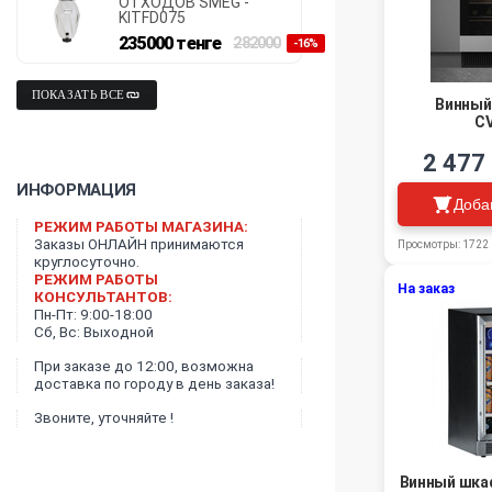
ОТХОДОВ SMEG -
KITFD075
235000
тенге
282000
-16%
ПОКАЗАТЬ ВСЕ
Винный
CV
2 477
ИНФОРМАЦИЯ
Доба
РЕЖИМ РАБОТЫ МАГАЗИНА:
Заказы ОНЛАЙН принимаются
Просмотры: 1722
круглосуточно.
РЕЖИМ РАБОТЫ
На заказ
КОНСУЛЬТАНТОВ:
Пн-Пт: 9:00-18:00
Сб, Вс: Выходной
При заказе до 12:00, возможна
доставка по городу в день заказа!
Звоните, уточняйте !
Винный шкаф 