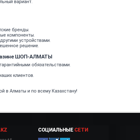
льный вариант.
тские бренды.
мые компоненты.
другими устройствами.
ешенное решение.
агазине ШОП-АЛМАТЫ
гарантийными обязательствами.
аших клиентов.
й в Алматы и по всему Казахстану!
.KZ
СОЦИАЛЬНЫЕ
СЕТИ
ова 65