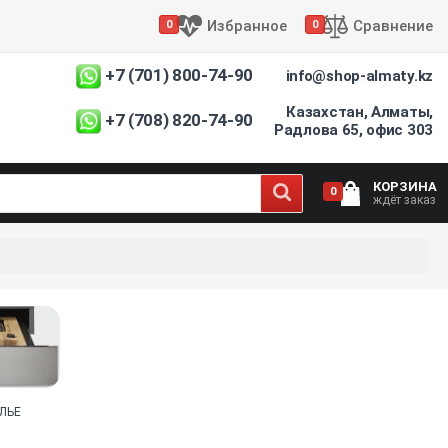
Избранное
Сравнение
0
0
+7 (701) 800-74-90
info@shop-almaty.kz
Казахстан, Алматы,
+7 (708) 820-74-90
Радлова 65, офис 303
КОРЗИНА
0
ждёт заказ
ЛЬЕ