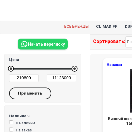
ВСЕ БРЕНДЫ
CLIMADIFF
DU
Сортировать:
Начать переписку
Цена
На заказ
Наличие
Винный шка
В наличии
16
На заказ