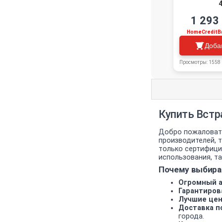
4
1 293
HomeCreditB
Доба
Просмотры: 1558
Купить Встр
Добро пожаловать
производителей, т
только сертифици
использования, та
Почему выбира
Огромный а
Гарантиров
Лучшие цен
Доставка по
города.