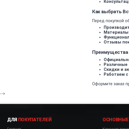
Консультац
Как выбрать В
Перед покупкой о
Производит
Материалы 
Функционал
Отзывы пок
Преимущества 
Официальна
Различные 
Скидки и ак
Работаем с
Оформите заказ п
-->
ДЛЯ
ПОКУПАТЕЛЕЙ
ОСНОВНЫЕ
Главная
Кухонная техни