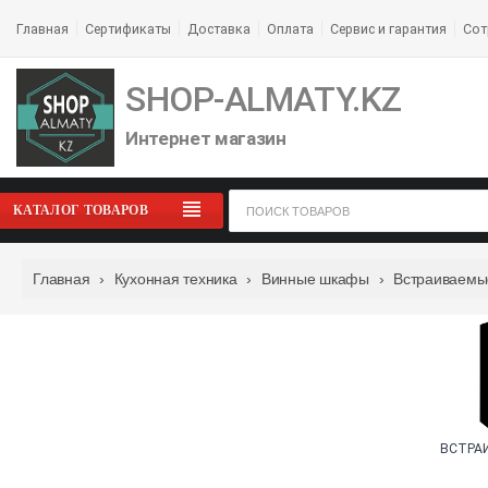
Главная
Сертификаты
Доставка
Оплата
Сервис и гарантия
Сот
SHOP-ALMATY.KZ
Интернет магазин
КАТАЛОГ ТОВАРОВ
Главная
›
Кухонная техника
›
Винные шкафы
›
Встраиваемы
ВСТРА