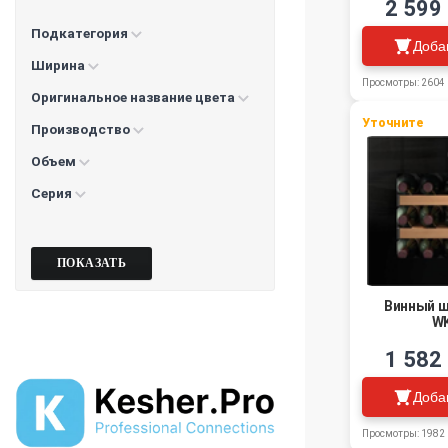
2 599
Подкатегория
Доба
Ширина
Просмотры: 2604
Оригинальное название цвета
Уточните
Производство
Объем
Серия
Винный ш
WK
1 582
Доба
Просмотры: 1982