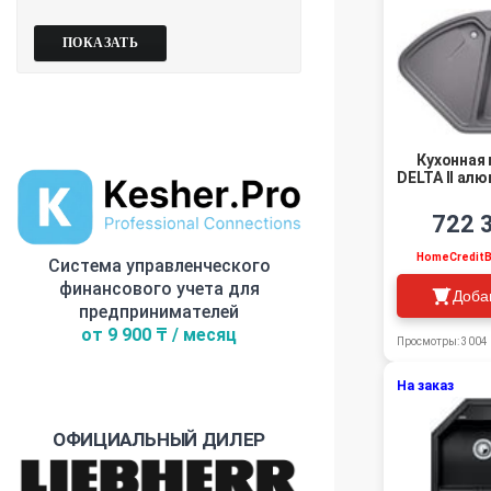
Кухонная 
DELTA II ал
722 
HomeCredit
Система управленческого
финансового учета для
Доба
предпринимателей
от 9 900 ₸ / месяц
Просмотры: 3004
На заказ
ОФИЦИАЛЬНЫЙ ДИЛЕР