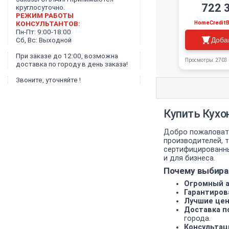
722 
круглосуточно.
РЕЖИМ РАБОТЫ
HomeCredit
КОНСУЛЬТАНТОВ:
Пн-Пт: 9:00-18:00
Доба
Сб, Вс: Выходной
При заказе до 12:00, возможна
Просмотры: 2703
доставка по городу в день заказа!
Звоните, уточняйте !
Купить Кухо
Добро пожаловать
производителей, т
сертифицированны
и для бизнеса.
Почему выбира
Огромный а
Гарантиров
Лучшие цен
Доставка по
города.
Консультац