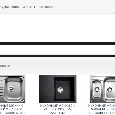
рудничество
Отзывы
Контакты
гловые
ННЫЕ МОЙКИ С 1
КУХОННЫЕ МОЙКИ С 1
КУХОННЫЕ МОЙКИ
ШЕЙ C КРЫЛОМ
ЧАШЕЙ C КРЫЛОМ
ЧАШАМИ БЕЗ К
АВЕЮЩАЯ СТАЛЬ
КАМЕННЫЕ
НЕРЖАВЕЮЩАЯ 