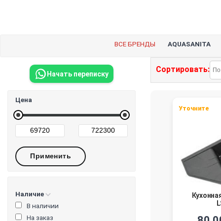
ВСЕ БРЕНДЫ
AQUASANITA
Сортировать:
Начать переписку
Цена
Уточните
Наличие
Кухонна
L
В наличии
На заказ
80 0