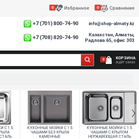
Избранное
Сравнение
0
0
+7 (701) 800-74-90
info@shop-almaty.kz
Казахстан, Алматы,
+7 (708) 820-74-90
Радлова 65, офис 303
КОРЗИНА
0
ждёт заказ
 С 1.5
КУХОННЫЕ МОЙКИ С 1.5
КУХОННЫЕ МОЙКИ С 1.5
РЫЛА
ЧАШАМИ БЕЗ КРЫЛА
ЧАШАМИ C КРЫЛОМ
СТАЛЬ
КАМЕННЫЕ
НЕРЖАВЕЮЩАЯ СТАЛЬ