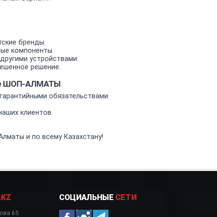
тские бренды.
мые компоненты.
другими устройствами.
ешенное решение.
ине ШОП-АЛМАТЫ
гарантийными обязательствами.
аших клиентов.
Алматы и по всему Казахстану!
.KZ
СОЦИАЛЬНЫЕ
СЕТИ
ова 65