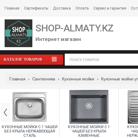
Главная
Сертификаты
Доставка
Оплата
Сервис и гарантия
Сот
SHOP-ALMATY.KZ
Интернет магазин
КАТАЛОГ ТОВАРОВ
Главная
›
Сантехника
›
Кухонные мойки
›
Кухонные мойки у
КУХОННЫЕ МОЙКИ С 1 ЧАШЕЙ
КУХОННЫЕ МОЙКИ С 1
КУХО
БЕЗ КРЫЛА НЕРЖАВЕЮЩАЯ
ЧАШЕЙ БЕЗ КРЫЛА
ЧА
СТАЛЬ
КАМЕННЫЕ
НЕРЖ