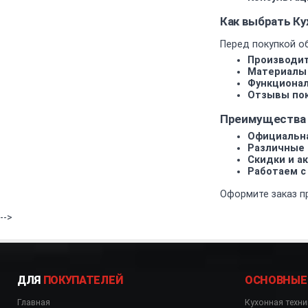
Как выбрать К
Перед покупкой о
Производит
Материалы 
Функционал
Отзывы пок
Преимущества 
Официальна
Различные 
Скидки и ак
Работаем с
Оформите заказ пр
-->
ДЛЯ
ПОКУПАТЕЛЕЙ
ОСНОВНЫЕ
Главная
Кухонная техни