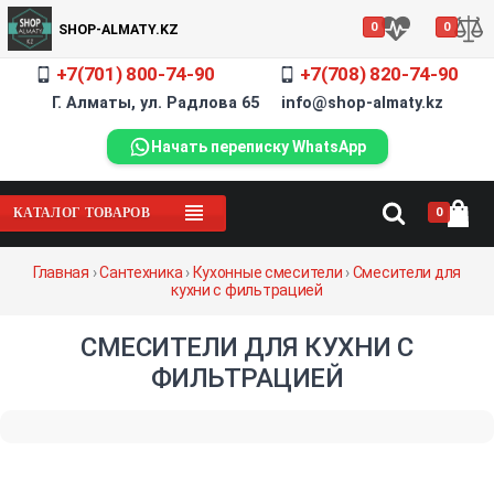
0
0
SHOP-ALMATY.KZ
+7(701) 800-74-90
+7(708) 820-74-90
Г. Алматы, ул. Радлова 65 info@shop-almaty.kz
Начать переписку WhatsApp
0
КАТАЛОГ ТОВАРОВ
Главная
›
Сантехника
›
Кухонные смесители
›
Смесители для
кухни с фильтрацией
СМЕСИТЕЛИ ДЛЯ КУХНИ С
ФИЛЬТРАЦИЕЙ