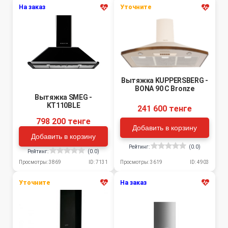
На заказ
Уточните
Вытяжка KUPPERSBERG -
BONA 90 C Bronze
Вытяжка SMEG -
KT110BLE
241 600 тенге
798 200 тенге
Добавить в корзину
Добавить в корзину
Рейтинг:
(0.0)
Рейтинг:
(0.0)
Просмотры: 3619
ID: 4903
Просмотры: 3869
ID: 7131
Уточните
На заказ