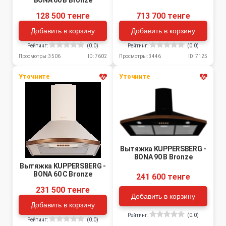
BONA 60 B Bronze
128 500 тенге
713 700 тенге
Добавить в корзину
Добавить в корзину
Рейтинг:
(0.0)
Рейтинг:
(0.0)
Просмотры: 3506
ID: 7602
Просмотры: 3446
ID: 7125
Уточните
Уточните
Вытяжка KUPPERSBERG -
BONA 90 B Bronze
Вытяжка KUPPERSBERG -
BONA 60 C Bronze
241 600 тенге
231 500 тенге
Добавить в корзину
Добавить в корзину
Рейтинг:
(0.0)
Рейтинг:
(0.0)