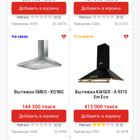
Добавить в корзину
Добавить в корзину
Рейтинг:
(0.0)
Рейтинг:
(0.0)
Просмотры: 4359
ID: 20276
Просмотры: 4282
ID: 33072
На заказ
Уточните
Вытяжка SMEG - KD9XE
Вытяжка KAISER - A 9315
Em Eco
144 300 тенге
413 000 тенге
Добавить в корзину
Добавить в корзину
Рейтинг:
(0.0)
Рейтинг:
(3.0)
Просмотры: 4269
ID: 4690
Просмотры: 3991
ID: 4478