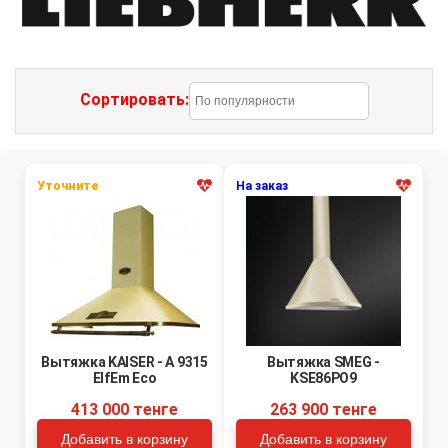
Сортировать:
Уточните
На заказ
Вытяжка KAISER - A 9315
Вытяжка SMEG -
ElfEm Eco
KSE86PO9
413 000 тенге
263 900 тенге
Добавить в корзину
Добавить в корзину