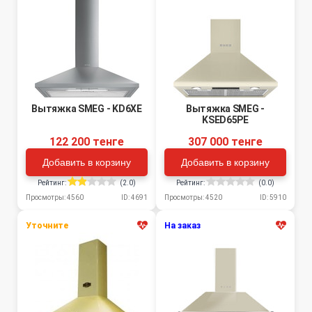
Вытяжка SMEG - KD6XE
Вытяжка SMEG -
KSED65PE
122 200 тенге
307 000 тенге
Добавить в корзину
Добавить в корзину
Рейтинг:
(2.0)
Рейтинг:
(0.0)
Просмотры: 4560
ID: 4691
Просмотры: 4520
ID: 5910
Уточните
На заказ