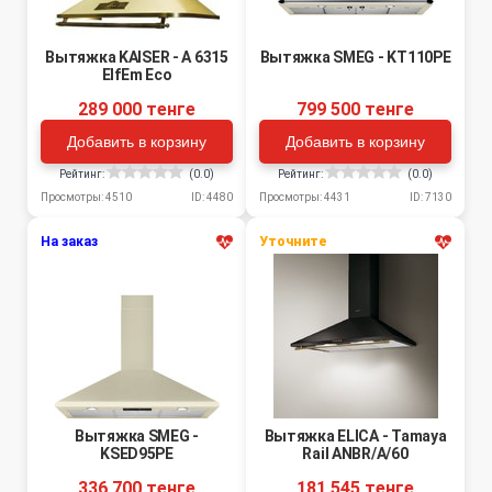
Вытяжка KAISER - A 6315
Вытяжка SMEG - KT110PE
ElfEm Eco
289 000 тенге
799 500 тенге
Добавить в корзину
Добавить в корзину
Рейтинг:
(0.0)
Рейтинг:
(0.0)
Просмотры: 4510
ID: 4480
Просмотры: 4431
ID: 7130
На заказ
Уточните
Вытяжка SMEG -
Вытяжка ELICA - Tamaya
KSED95PE
Rail ANBR/A/60
336 700 тенге
181 545 тенге