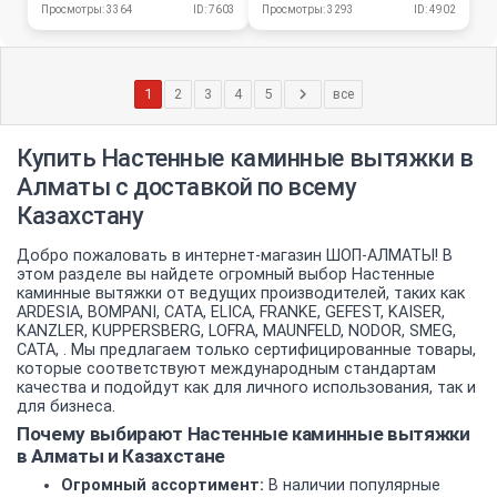
Просмотры: 3293
ID: 4902
Просмотры: 3364
ID: 7603
1
2
3
4
5
все
Купить Настенные каминные вытяжки в
Алматы с доставкой по всему
Казахстану
Добро пожаловать в интернет-магазин ШОП-АЛМАТЫ! В
этом разделе вы найдете огромный выбор Настенные
каминные вытяжки от ведущих производителей, таких как
ARDESIA, BOMPANI, CATA, ELICA, FRANKE, GEFEST, KAISER,
KANZLER, KUPPERSBERG, LOFRA, MAUNFELD, NODOR, SMEG,
СATA, . Мы предлагаем только сертифицированные товары,
которые соответствуют международным стандартам
качества и подойдут как для личного использования, так и
для бизнеса.
Почему выбирают Настенные каминные вытяжки
в Алматы и Казахстане
Огромный ассортимент:
В наличии популярные