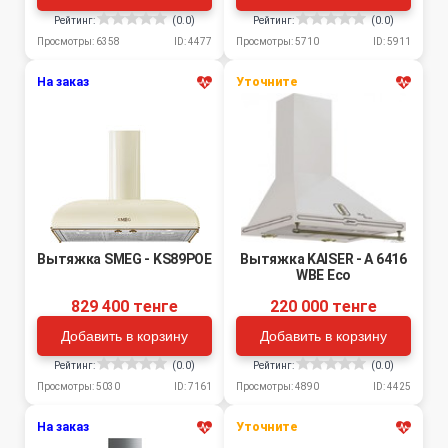
Рейтинг:
(0.0)
Рейтинг:
(0.0)
Просмотры: 6358
ID: 4477
Просмотры: 5710
ID: 5911
На заказ
Уточните
Вытяжка SMEG - KS89POE
Вытяжка KAISER - A 6416
WBE Eco
829 400 тенге
220 000 тенге
Добавить в корзину
Добавить в корзину
Рейтинг:
(0.0)
Рейтинг:
(0.0)
Просмотры: 5030
ID: 7161
Просмотры: 4890
ID: 4425
На заказ
Уточните