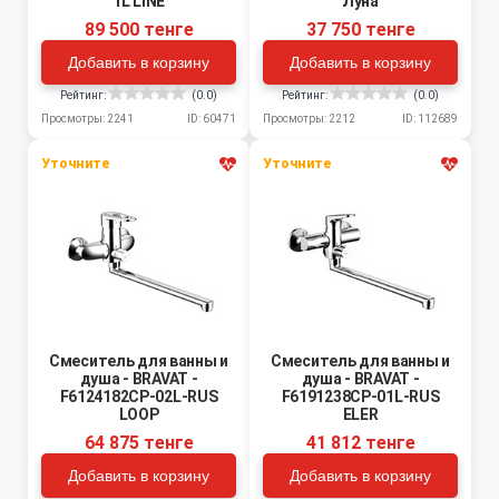
1L LINE
Луна
89 500 тенге
37 750 тенге
Добавить в корзину
Добавить в корзину
Рейтинг:
(0.0)
Рейтинг:
(0.0)
Просмотры: 2241
ID: 60471
Просмотры: 2212
ID: 112689
Уточните
Уточните
Смеситель для ванны и
Смеситель для ванны и
душа - BRAVAT -
душа - BRAVAT -
F6124182CP-02L-RUS
F6191238CP-01L-RUS
LOOP
ELER
64 875 тенге
41 812 тенге
Добавить в корзину
Добавить в корзину