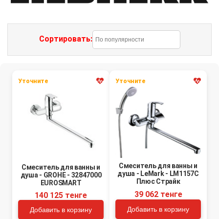
Сортировать:
Уточните
Уточните
Смеситель для ванны и
Смеситель для ванны и
душа - LeMark - LM1157C
душа - GROHE - 32847000
Плюс Страйк
EUROSMART
39 062 тенге
140 125 тенге
Добавить в корзину
Добавить в корзину