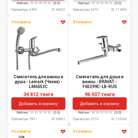
Рейтинг:
(0.0)
Рейтинг:
(0.0)
Просмотры: 3475
ID: 111849
Просмотры: 3495
ID: 60527
Уточните
Уточните
Смеситель для ванны и
Смеситель для душа и
душа - Lemark (Чехия) -
ванны - BRAVAT -
LM6553C
F65299C-LB-RUS
34 812 тенге
96 937 тенге
Добавить в корзину
Добавить в корзину
Рейтинг:
(0.0)
Рейтинг:
(0.0)
Просмотры: 2931
ID: 60951
Просмотры: 2770
ID: 116140
Уточните
Уточните