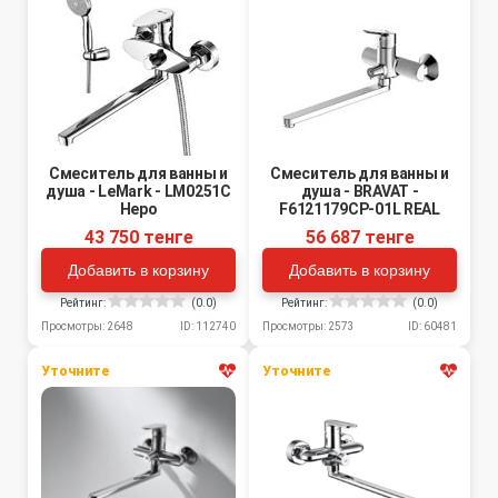
Смеситель для ванны и
Смеситель для ванны и
душа - LeMark - LM0251C
душа - BRAVAT -
Неро
F6121179CP-01L REAL
43 750 тенге
56 687 тенге
Добавить в корзину
Добавить в корзину
Рейтинг:
(0.0)
Рейтинг:
(0.0)
Просмотры: 2648
ID: 112740
Просмотры: 2573
ID: 60481
Уточните
Уточните