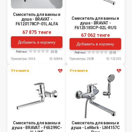
Смеситель для ванны и
Смеситель для ванны и
душа - BRAVAT -
душа - BRAVAT -
F6120178CP-01L ALFA
F6125183CP-02L-RUS
67 875 тенге
67 062 тенге
Добавить в корзину
Добавить в корзину
Рейтинг:
(0.0)
Рейтинг:
(0.0)
Просмотры: 2436
ID: 60446
Просмотры: 2408
ID: 123255
Уточните
Уточните
Смеситель для ванны и
Смеситель для ванны и
душа - BRAVAT - F65299C-
душа - LeMark - LM4157C