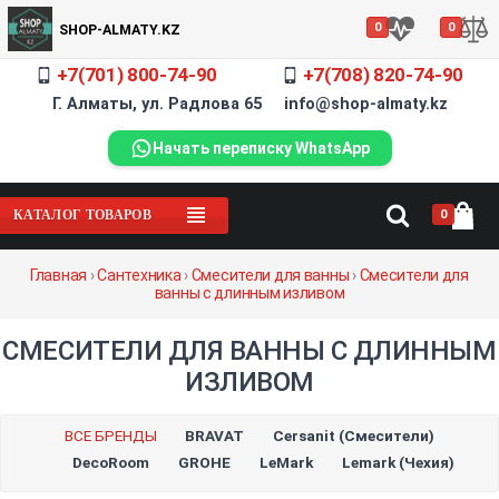
0
0
SHOP-ALMATY.KZ
+7(701) 800-74-90
+7(708) 820-74-90
Г. Алматы, ул. Радлова 65 info@shop-almaty.kz
Начать переписку WhatsApp
0
КАТАЛОГ ТОВАРОВ
Главная
›
Сантехника
›
Смесители для ванны
›
Смесители для
ванны с длинным изливом
СМЕСИТЕЛИ ДЛЯ ВАННЫ С ДЛИННЫМ
ИЗЛИВОМ
ВСЕ БРЕНДЫ
BRAVAT
Cersanit (Смесители)
DecoRoom
GROHE
LeMark
Lemark (Чехия)