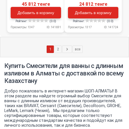
45 812 тенге
24 812 тенге
Добавить в корзину
Добавить в корзину
Рейтинг:
(0.0)
Рейтинг:
(0.0)
Просмотры: 1347
ID: 141691
Просмотры: 1317
ID: 141724
1
2
все
Купить Смесители для ванны с длинным
изливом в Алматы с доставкой по всему
Казахстану
Добро пожаловать в интернет-магазин ШОП-АЛМАТЫ! В
этом разделе вы найдете огромный выбор Смесители для
ванны с длинным изливом от ведущих производителей,
таких как BRAVAT, Cersanit (Смесители), DecoRoom, GROHE,
LeMark, Lemark (Чехия), . Мы предлагаем только
сертифицированные товары, которые соответствуют
международным стандартам качества и подойдут как для
личного использования, так и для бизнеса.