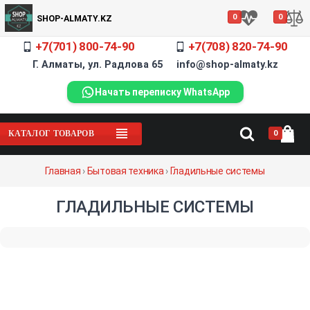
0
0
SHOP-ALMATY.KZ
+7(701) 800-74-90
+7(708) 820-74-90
Г. Алматы, ул. Радлова 65 info@shop-almaty.kz
Начать переписку WhatsApp
0
КАТАЛОГ ТОВАРОВ
Главная
›
Бытовая техника
›
Гладильные системы
ГЛАДИЛЬНЫЕ СИСТЕМЫ