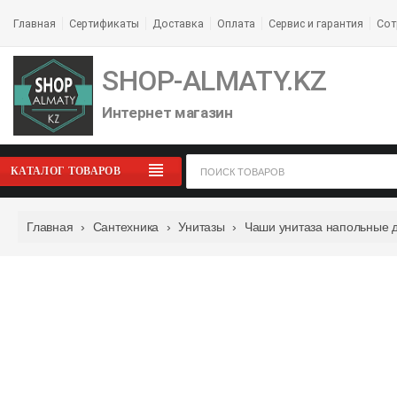
Главная
Сертификаты
Доставка
Оплата
Сервис и гарантия
Сот
SHOP-ALMATY.KZ
Интернет магазин
КАТАЛОГ ТОВАРОВ
Главная
›
Сантехника
›
Унитазы
›
Чаши унитаза напольные 