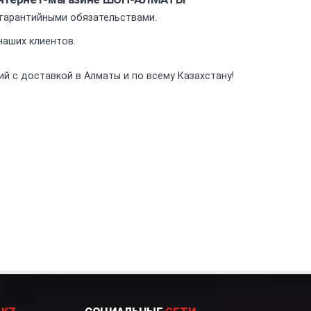
гарантийными обязательствами.
аших клиентов.
й с доставкой в Алматы и по всему Казахстану!