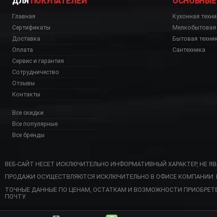
ДЛЯ
ПОКУПАТЕЛЕЙ
ОСНОВНЫЕ
Главная
Кухонная техни
Сертификаты
Мелкобытовая 
Доставка
Бытовая техни
Оплата
Сантехника
Сервис и гарантия
Сотрудничество
Отзывы
Контакты
Все скидки
Все популярные
Все бренды
ВЕБ-САЙТ НЕСЕТ ИСКЛЮЧИТЕЛЬНО ИНФОРМАТИВНЫЙ ХАРАКТЕР, НЕ Я
ПРОДАЖИ ОСУЩЕСТВЛЯЮТСЯ ИСКЛЮЧИТЕЛЬНО В ОФИСЕ КОМПАНИИ: Г. 
ТОЧНЫЕ ДАННЫЕ ПО ЦЕНАМ, ОСТАТКАМ И ВОЗМОЖНОСТИ ПРИОБРЕТ
ПОЧТУ.