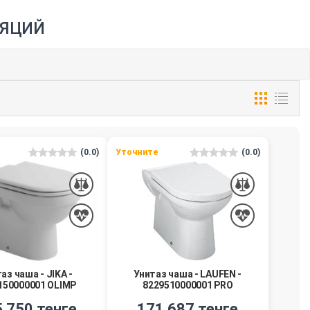
ЛЯЦИЙ
(0.0)
Уточните
(0.0)
аз чаша - JIKA -
Унитаз чаша - LAUFEN -
150000001 OLIMP
8229510000001 PRO
 750 тенге
171 687 тенге