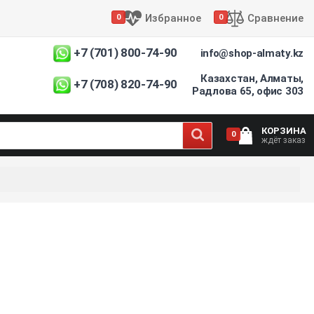
Избранное
Сравнение
0
0
+7 (701) 800-74-90
info@shop-almaty.kz
Казахстан, Алматы,
+7 (708) 820-74-90
Радлова 65, офис 303
КОРЗИНА
0
ждёт заказ