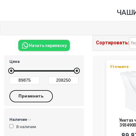
ЧАШИ
Сортировать:
Начать переписку
Цена
Уточните
Наличие
Унитаз 
3934900
В наличии
89 8