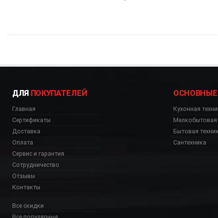
ДЛЯ
ПОКУПАТЕЛЕЙ
ОСНОВНЫЕ
Главная
Кухонная техни
Сертификаты
Мелкобытовая 
Доставка
Бытовая техни
Оплата
Сантехника
Сервис и гарантия
Сотрудничество
Отзывы
Контакты
Все скидки
Все популярные