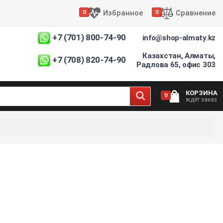
Избранное
Сравнение
0
0
+7 (701) 800-74-90
info@shop-almaty.kz
Казахстан, Алматы,
+7 (708) 820-74-90
Радлова 65, офис 303
КОРЗИНА
0
ждёт заказ