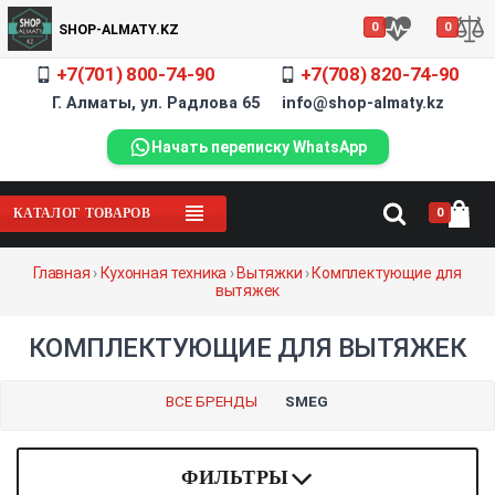
0
0
SHOP-ALMATY.KZ
+7(701) 800-74-90
+7(708) 820-74-90
Г. Алматы, ул. Радлова 65 info@shop-almaty.kz
Начать переписку WhatsApp
0
КАТАЛОГ ТОВАРОВ
Главная
›
Кухонная техника
›
Вытяжки
›
Комплектующие для
вытяжек
КОМПЛЕКТУЮЩИЕ ДЛЯ ВЫТЯЖЕК
ВСЕ БРЕНДЫ
SMEG
ФИЛЬТРЫ