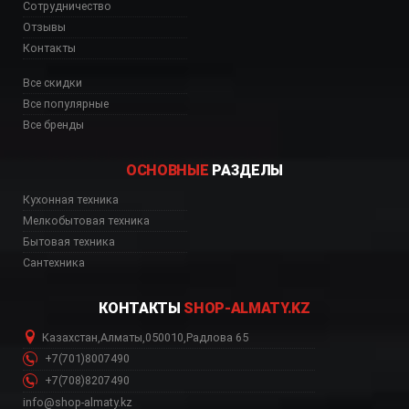
Сотрудничество
Отзывы
Контакты
Все скидки
Все популярные
Все бренды
ОСНОВНЫЕ
РАЗДЕЛЫ
Кухонная техника
Мелкобытовая техника
Бытовая техника
Сантехника
КОНТАКТЫ
SHOP-ALMATY.KZ
Казахстан
,
Алматы
,
050010
,
Радлова 65
+7(701)8007490
+7(708)8207490
info@shop-almaty.kz