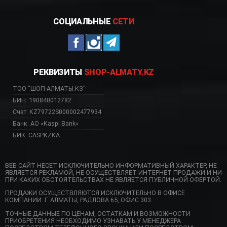
СОЦИАЛЬНЫЕ
СЕТИ
РЕКВИЗИТЫ
SHOP-ALMATY.KZ
ТОО "ШОП-АЛМАТЫ.КЗ"
БИН: 190840012782
Счет: KZ79722S000002477934
Банк: АО «Kaspi Bank»
БИК: CASPKZKA
ВЕБ-САЙТ НЕСЕТ ИСКЛЮЧИТЕЛЬНО ИНФОРМАТИВНЫЙ ХАРАКТЕР, НЕ
ЯВЛЯЕТСЯ РЕКЛАМОЙ, НЕ ОСУЩЕСТВЛЯЕТ ИНТЕРНЕТ ПРОДАЖИ И НИ
ПРИ КАКИХ ОБСТОЯТЕЛЬСТВАХ НЕ ЯВЛЯЕТСЯ ПУБЛИЧНОЙ ОФЕРТОЙ.
ПРОДАЖИ ОСУЩЕСТВЛЯЮТСЯ ИСКЛЮЧИТЕЛЬНО В ОФИСЕ
КОМПАНИИ: Г. АЛМАТЫ, РАДЛОВА 65, ОФИС 303.
ТОЧНЫЕ ДАННЫЕ ПО ЦЕНАМ, ОСТАТКАМ И ВОЗМОЖНОСТИ
ПРИОБРЕТЕНИЯ НЕОБХОДИМО УЗНАВАТЬ У МЕНЕДЖЕРА