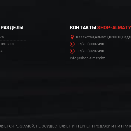
РАЗДЕЛЫ
КОНТАКТЫ
SHOP-ALMATY
ка
Казахстан
,
Алматы
,
050010
,
Радл
техника
+7(701)8007490
ка
+7(708)8207490
info@shop-almaty.kz
ВЛЯЕТСЯ РЕКЛАМОЙ, НЕ ОСУЩЕСТВЛЯЕТ ИНТЕРНЕТ ПРОДАЖИ И НИ ПРИ 