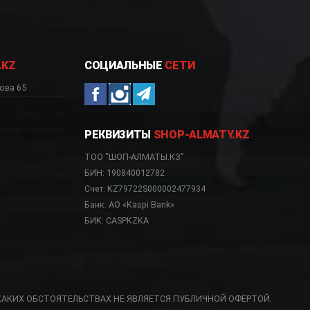
.KZ
СОЦИАЛЬНЫЕ
СЕТИ
ова 65
РЕКВИЗИТЫ
SHOP-ALMATY.KZ
ТОО "ШОП-АЛМАТЫ.КЗ"
БИН: 190840012782
Счет: KZ79722S000002477934
Банк: АО «Kaspi Bank»
БИК: CASPKZKA
КАКИХ ОБСТОЯТЕЛЬСТВАХ НЕ ЯВЛЯЕТСЯ ПУБЛИЧНОЙ ОФЕРТОЙ.