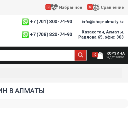
Избранное
Сравнение
0
0
+7 (701) 800-74-90
info@shop-almaty.kz
Казахстан, Алматы,
+7 (708) 820-74-90
Радлова 65, офис 303
КОРЗИНА
0
ждёт заказ
ИН В АЛМАТЫ