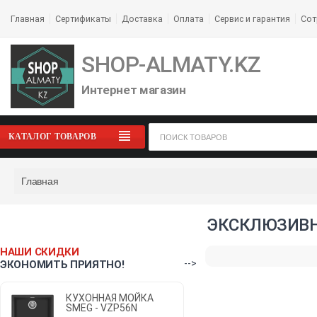
Главная
Сертификаты
Доставка
Оплата
Сервис и гарантия
Сот
SHOP-ALMATY.KZ
Интернет магазин
КАТАЛОГ ТОВАРОВ
Главная
ЭКСКЛЮЗИВН
НАШИ СКИДКИ
-->
ЭКОНОМИТЬ ПРИЯТНО!
КУХОННАЯ МОЙКА
SMEG - VZP56N