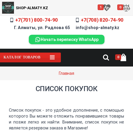
1
0
SHOP-ALMATY.KZ
+7(701) 800-74-90
+7(708) 820-74-90
Г. Алматы, ул. Радлова 65 info@shop-almaty.kz
Начать переписку WhatsApp
0
КАТАЛОГ ТОВАРОВ
Главная
СПИСОК ПОКУПОК
Список покупок - это удобное дополнение, с помощью
которого Вы можете отложить понравившиеся товары
и позже легко их найти. Внимание, список покупок не
является резервом заказа в Магазине!