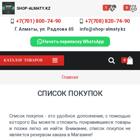
1
0
SHOP-ALMATY.KZ
+7(701) 800-74-90
+7(708) 820-74-90
Г. Алматы, ул. Радлова 65 info@shop-almaty.kz
Начать переписку WhatsApp
0
КАТАЛОГ ТОВАРОВ
Главная
СПИСОК ПОКУПОК
Список покупок - это удобное дополнение, с помощью
которого Вы можете отложить понравившиеся товары
и позже легко их найти. Внимание, список покупок не
является резервом заказа в Магазине!