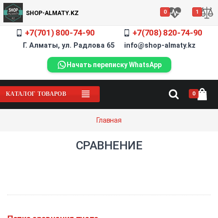
0
1
SHOP-ALMATY.KZ
+7(701) 800-74-90
+7(708) 820-74-90
Г. Алматы, ул. Радлова 65 info@shop-almaty.kz
Начать переписку WhatsApp
0
КАТАЛОГ ТОВАРОВ
Главная
СРАВНЕНИЕ