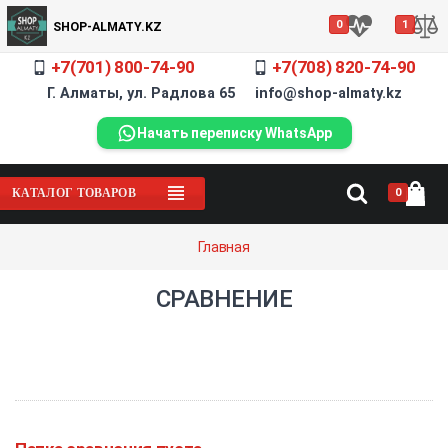
0
1
SHOP-ALMATY.KZ
+7(701) 800-74-90
+7(708) 820-74-90
Г. Алматы, ул. Радлова 65 info@shop-almaty.kz
Начать переписку WhatsApp
0
КАТАЛОГ ТОВАРОВ
Главная
СРАВНЕНИЕ