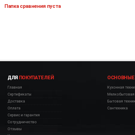
Папка сравнения пуста
ДЛЯ
ПОКУПАТЕЛЕЙ
ОСНОВНЫЕ
Главная
Кухонная техни
Сертификаты
Мелкобытовая 
Доставка
Бытовая техни
Оплата
Сантехника
Сервис и гарантия
Сотрудничество
Отзывы