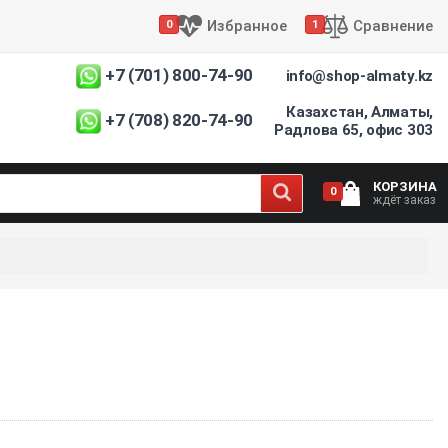
Избранное
Сравнение
0
1
+7 (701) 800-74-90
info@shop-almaty.kz
Казахстан, Алматы,
+7 (708) 820-74-90
Радлова 65, офис 303
КОРЗИНА
0
ждёт заказ