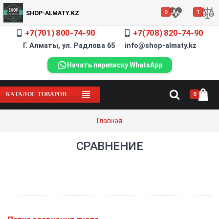
0
1
SHOP-ALMATY.KZ
+7(701) 800-74-90
+7(708) 820-74-90
Г. Алматы, ул. Радлова 65 info@shop-almaty.kz
Начать переписку WhatsApp
0
КАТАЛОГ ТОВАРОВ
Главная
СРАВНЕНИЕ