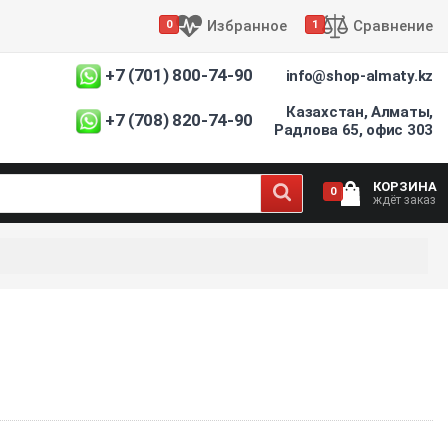
Избранное
Сравнение
0
1
+7 (701) 800-74-90
info@shop-almaty.kz
Казахстан, Алматы,
+7 (708) 820-74-90
Радлова 65, офис 303
КОРЗИНА
0
ждёт заказ