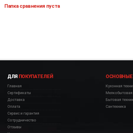
Папка сравнения пуста
ДЛЯ
ПОКУПАТЕЛЕЙ
ОСНОВНЫЕ
Главная
Кухонная техни
Сертификаты
Мелкобытовая 
Доставка
Бытовая техни
Оплата
Сантехника
Сервис и гарантия
Сотрудничество
Отзывы