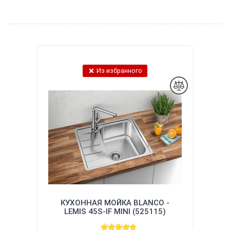
Из избранного
КУХОННАЯ МОЙКА BLANCO -
LEMIS 45S-IF MINI (525115)
(5.0)
1
(5.0)