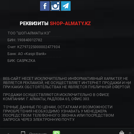
РЕКВИЗИТЫ
SHOP-ALMATY.KZ
ТОО "ШОП-АЛМАТЫ.КЗ"
БИН: 190840012782
Счет: KZ79722S000002477934
Банк: АО «Kaspi Bank»
БИК: CASPKZKA
ВЕБ-САЙТ НЕСЕТ ИСКЛЮЧИТЕЛЬНО ИНФОРМАТИВНЫЙ ХАРАКТЕР, НЕ
ЯВЛЯЕТСЯ РЕКЛАМОЙ, НЕ ОСУЩЕСТВЛЯЕТ ИНТЕРНЕТ ПРОДАЖИ И НИ
ПРИ КАКИХ ОБСТОЯТЕЛЬСТВАХ НЕ ЯВЛЯЕТСЯ ПУБЛИЧНОЙ ОФЕРТОЙ.
ПРОДАЖИ ОСУЩЕСТВЛЯЮТСЯ ИСКЛЮЧИТЕЛЬНО В ОФИСЕ
КОМПАНИИ: Г. АЛМАТЫ, РАДЛОВА 65, ОФИС 303.
ТОЧНЫЕ ДАННЫЕ ПО ЦЕНАМ, ОСТАТКАМ И ВОЗМОЖНОСТИ
ПРИОБРЕТЕНИЯ НЕОБХОДИМО УЗНАВАТЬ У МЕНЕДЖЕРА
ПОСРЕДСТВОМ ТЕЛЕФОННОГО ЗВОНКА ИЛИ ПОСРЕДСТВОМ
ЗАПРОСА ЧЕРЕЗ ЭЛЕКТРОННУЮ ПОЧТУ.
0