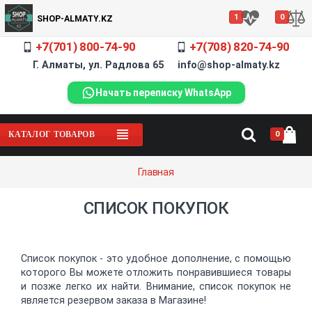
1
0
SHOP-ALMATY.KZ
+7(701) 800-74-90
+7(708) 820-74-90
Г. Алматы, ул. Радлова 65 info@shop-almaty.kz
Начать переписку WhatsApp
0
КАТАЛОГ ТОВАРОВ
Главная
СПИСОК ПОКУПОК
Список покупок - это удобное дополнение, с помощью
которого Вы можете отложить понравившиеся товары
и позже легко их найти. Внимание, список покупок не
является резервом заказа в Магазине!