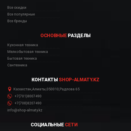
Все скидки
Все популярные
Все бренды
ОСНОВНЫЕ
РАЗДЕЛЫ
Кухонная техника
Мелкобытовая техника
Бытовая техника
Сантехника
КОНТАКТЫ
SHOP-ALMATY.KZ
Казахстан
,
Алматы
,
050010
,
Радлова 65
+7(701)8007490
+7(708)8207490
info@shop-almaty.kz
СОЦИАЛЬНЫЕ
СЕТИ