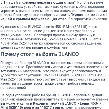
с 1 чашей c крылом нержавеющая сталь"
. Использование
современных устройств, таких как Кухонная мойка, позволяет
упростить выполнение множества задач, экономя ваше время
и силы. Поэтому важно выбрать и купить
"Кухонные мойки с 1
чашей c крылом нержавеющая сталь"
с гарантией качества.
Кухонная мойка BLANCO - Lemis 45S-IF Mini (525115) – это
инновационное решение для тех, кто ценит удобство и
функциональность. Благодаря продуманному дизайну и
современным технологиям, Кухонная мойка BLANCO - Lemis
45S-IF Mini (525115) легко справляется со своими задачами,
делая вашу жизнь проще и комфортнее.
Почему стоит выбрать BLANCO
Продукция бренда BLANCO отличается высоким качеством и
надежностью. Производитель использует только проверенные
технологии и материалы, что гарантирует долговечность и
удобство эксплуатации. Кухонная мойка BLANCO - Lemis 45S-IF
Mini (525115) полностью соответствует высоким стандартам
качества и удовлетворит даже самых требовательных
пользователей.
За годы успешной работы бренд "BLANCO" зарекомендовал
себя как надежный производитель. В нашем интернет-магазине
вы можете
купить Кухонная мойка BLANCO - Lemis 45S-IF
Mini (525115) всего за 115217 тенге
, получая проверенную