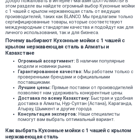
Добро пожаловать в интернет-магазин ШОП-АЛМАТЫ! В
этом разделе вы найдете огромный выбор Кухонные мойки
с 1 чашей c крылом нержавеющая сталь от ведущих
производителей, таких как BLANCO. Мы предлагаем только
сертифицированные товары, которые соответствуют
международным стандартам качества и подойдут как для
личного использования, так и для бизнеса.
Почему выбирают Кухонные мойки с 1 чашей c
крылом нержавеющая сталь в Алматы и
Казахстане
Огромный ассортимент:
В наличии популярные
модели и новинки рынка.
Гарантированное качество:
Мы работаем только с
проверенными брендами и официальными
поставщиками.
Лучшие цены:
Прямые поставки от производителей
позволяют нам удерживать конкурентные цены.
Доставка по всему Казахстану:
Быстрая и удобная
доставка в Алматы, Нур-Султан (Астана), Караганда,
Атырау, Шымкент и другие города.
Консультация экспертов:
Наши специалисты
помогут вам выбрать оптимальный вариант.
Как выбрать Кухонные мойки с 1 чашей c крылом
нержавеющая сталь