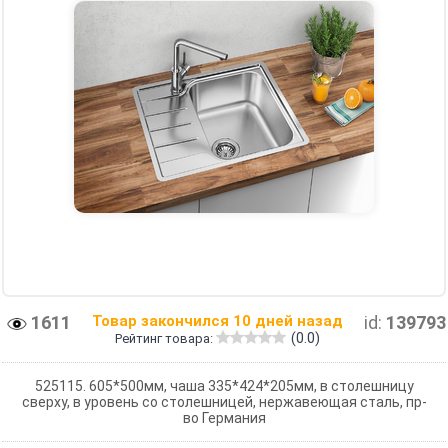
1611
Товар закончился 10 дней назад
id:
139793
(0.0)
Рейтинг товара:
525115. 605*500мм, чаша 335*424*205мм, в столешницу
сверху, в уровень со столешницей, нержавеющая сталь, пр-
во Германия