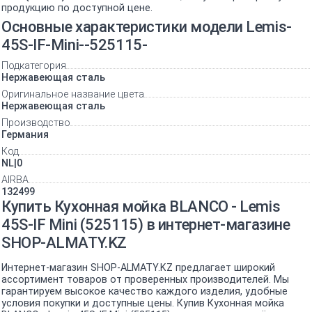
продукцию по доступной цене.
Основные характеристики модели Lemis-
45S-IF-Mini--525115-
Подкатегория
Нержавеющая сталь
Оригинальное название цвета
Нержавеющая сталь
Производство
Германия
Код
NL|0
AIRBA
132499
Купить Кухонная мойка BLANCO - Lemis
45S-IF Mini (525115) в интернет-магазине
SHOP-ALMATY.KZ
Интернет-магазин SHOP-ALMATY.KZ предлагает широкий
ассортимент товаров от проверенных производителей. Мы
гарантируем высокое качество каждого изделия, удобные
условия покупки и доступные цены. Купив Кухонная мойка