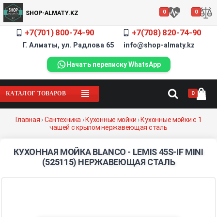
0
0
SHOP-ALMATY.KZ
+7(701) 800-74-90
+7(708) 820-74-90
Г. Алматы, ул. Радлова 65 info@shop-almaty.kz
Начать переписку WhatsApp
0
КАТАЛОГ ТОВАРОВ
Главная
›
Сантехника
›
Кухонные мойки
›
Кухонные мойки с 1
чашей c крылом нержавеющая сталь
КУХОННАЯ МОЙКА BLANCO - LEMIS 45S-IF MINI
(525115) НЕРЖАВЕЮЩАЯ СТАЛЬ