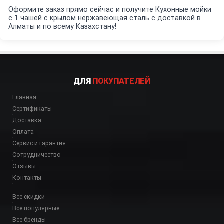
Оформите заказ прямо сейчас и получите Кухонные мойки
с 1 чашей c крылом нержавеющая сталь с доставкой в
Алматы и по всему Казахстану!
ДЛЯ
ПОКУПАТЕЛЕЙ
Главная
Сертификаты
Доставка
Оплата
Сервис и гарантия
Сотрудничество
Отзывы
Контакты
Все скидки
Все популярные
Все бренды