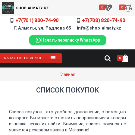
0
0
SHOP-ALMATY.KZ
+7(701) 800-74-90
+7(708) 820-74-90
Г. Алматы, ул. Радлова 65 info@shop-almaty.kz
Начать переписку WhatsApp
0
КАТАЛОГ ТОВАРОВ
Главная
СПИСОК ПОКУПОК
Список покупок - это удобное дополнение, с помощью
которого Вы можете отложить понравившиеся товары
и позже легко их найти. Внимание, список покупок не
является резервом заказа в Магазине!