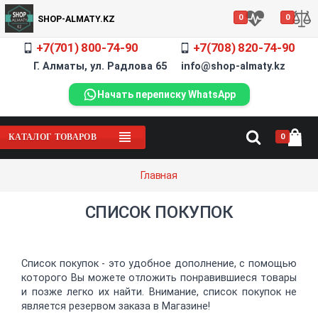
0
0
SHOP-ALMATY.KZ
+7(701) 800-74-90
+7(708) 820-74-90
Г. Алматы, ул. Радлова 65 info@shop-almaty.kz
Начать переписку WhatsApp
0
КАТАЛОГ ТОВАРОВ
Главная
СПИСОК ПОКУПОК
Список покупок - это удобное дополнение, с помощью
которого Вы можете отложить понравившиеся товары
и позже легко их найти. Внимание, список покупок не
является резервом заказа в Магазине!