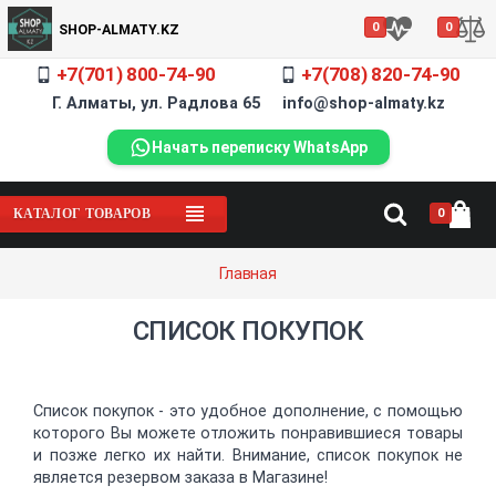
0
0
SHOP-ALMATY.KZ
+7(701) 800-74-90
+7(708) 820-74-90
Г. Алматы, ул. Радлова 65 info@shop-almaty.kz
Начать переписку WhatsApp
0
КАТАЛОГ ТОВАРОВ
Главная
СПИСОК ПОКУПОК
Список покупок - это удобное дополнение, с помощью
которого Вы можете отложить понравившиеся товары
и позже легко их найти. Внимание, список покупок не
является резервом заказа в Магазине!