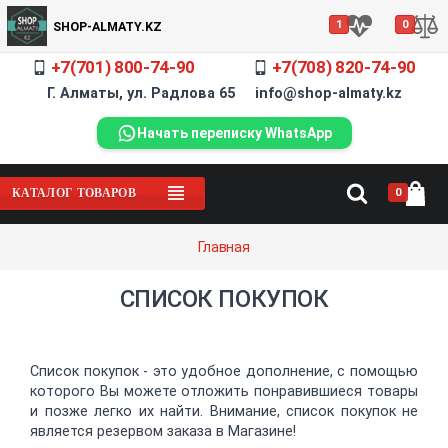
1
0
SHOP-ALMATY.KZ
+7(701) 800-74-90
+7(708) 820-74-90
Г. Алматы, ул. Радлова 65 info@shop-almaty.kz
Начать переписку WhatsApp
0
КАТАЛОГ ТОВАРОВ
Главная
СПИСОК ПОКУПОК
Список покупок - это удобное дополнение, с помощью
которого Вы можете отложить понравившиеся товары
и позже легко их найти. Внимание, список покупок не
является резервом заказа в Магазине!