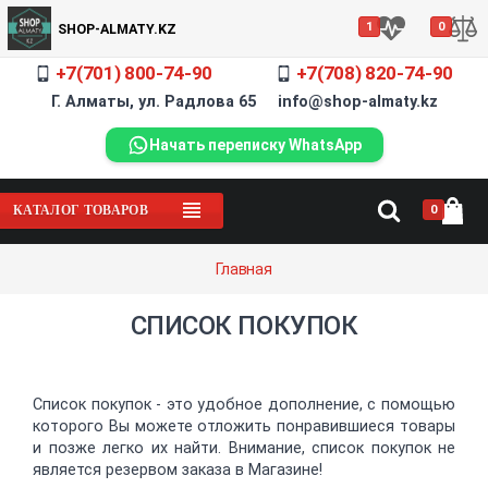
1
0
SHOP-ALMATY.KZ
+7(701) 800-74-90
+7(708) 820-74-90
Г. Алматы, ул. Радлова 65 info@shop-almaty.kz
Начать переписку WhatsApp
0
КАТАЛОГ ТОВАРОВ
Главная
СПИСОК ПОКУПОК
Список покупок - это удобное дополнение, с помощью
которого Вы можете отложить понравившиеся товары
и позже легко их найти. Внимание, список покупок не
является резервом заказа в Магазине!