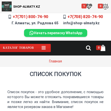
1
0
SHOP-ALMATY.KZ
+7(701) 800-74-90
+7(708) 820-74-90
Г. Алматы, ул. Радлова 65 info@shop-almaty.kz
Начать переписку WhatsApp
0
КАТАЛОГ ТОВАРОВ
Главная
СПИСОК ПОКУПОК
Список покупок - это удобное дополнение, с помощью
которого Вы можете отложить понравившиеся товары
и позже легко их найти. Внимание, список покупок не
является резервом заказа в Магазине!