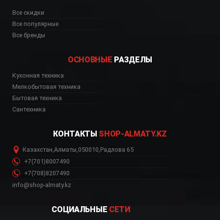
Все скидки
Все популярные
Все бренды
ОСНОВНЫЕ
РАЗДЕЛЫ
Кухонная техника
Мелкобытовая техника
Бытовая техника
Сантехника
КОНТАКТЫ
SHOP-ALMATY.KZ
Казахстан
,
Алматы
,
050010
,
Радлова 65
+7(701)8007490
+7(708)8207490
info@shop-almaty.kz
СОЦИАЛЬНЫЕ
СЕТИ