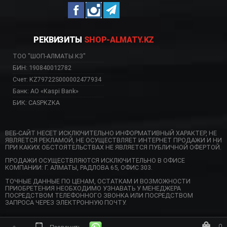
РЕКВИЗИТЫ
SHOP-ALMATY.KZ
ТОО "ШОП-АЛМАТЫ.КЗ"
БИН: 190840012782
Счет: KZ79722S000002477934
Банк: АО «Kaspi Bank»
БИК: CASPKZKA
ВЕБ-САЙТ НЕСЕТ ИСКЛЮЧИТЕЛЬНО ИНФОРМАТИВНЫЙ ХАРАКТЕР, НЕ
ЯВЛЯЕТСЯ РЕКЛАМОЙ, НЕ ОСУЩЕСТВЛЯЕТ ИНТЕРНЕТ ПРОДАЖИ И НИ
ПРИ КАКИХ ОБСТОЯТЕЛЬСТВАХ НЕ ЯВЛЯЕТСЯ ПУБЛИЧНОЙ ОФЕРТОЙ.
ПРОДАЖИ ОСУЩЕСТВЛЯЮТСЯ ИСКЛЮЧИТЕЛЬНО В ОФИСЕ
КОМПАНИИ: Г. АЛМАТЫ, РАДЛОВА 65, ОФИС 303.
ТОЧНЫЕ ДАННЫЕ ПО ЦЕНАМ, ОСТАТКАМ И ВОЗМОЖНОСТИ
ПРИОБРЕТЕНИЯ НЕОБХОДИМО УЗНАВАТЬ У МЕНЕДЖЕРА
ПОСРЕДСТВОМ ТЕЛЕФОННОГО ЗВОНКА ИЛИ ПОСРЕДСТВОМ
ЗАПРОСА ЧЕРЕЗ ЭЛЕКТРОННУЮ ПОЧТУ.
0