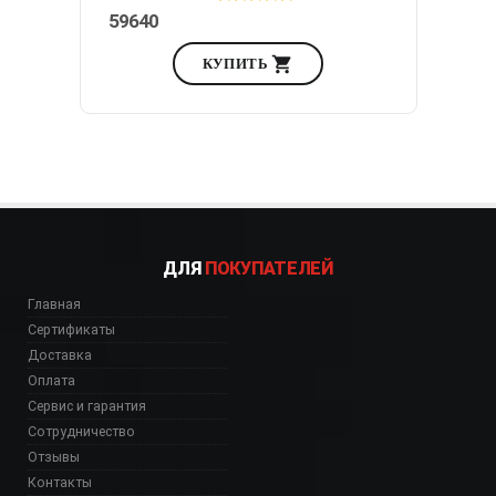
59640
КУПИТЬ
ДЛЯ
ПОКУПАТЕЛЕЙ
Главная
Сертификаты
Доставка
Оплата
Сервис и гарантия
Сотрудничество
Отзывы
Контакты