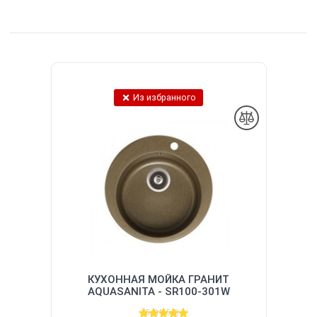
Из избранного
КУХОННАЯ МОЙКА ГРАНИТ
AQUASANITA - SR100-301W
(5.0)
1
(5.0)