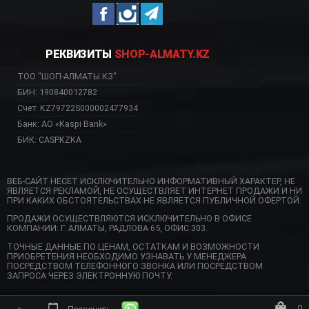
РЕКВИЗИТЫ
SHOP-ALMATY.KZ
ТОО "ШОП-АЛМАТЫ.КЗ"
БИН: 190840012782
Счет: KZ79722S000002477934
Банк: АО «Kaspi Bank»
БИК: CASPKZKA
ВЕБ-САЙТ НЕСЕТ ИСКЛЮЧИТЕЛЬНО ИНФОРМАТИВНЫЙ ХАРАКТЕР, НЕ
ЯВЛЯЕТСЯ РЕКЛАМОЙ, НЕ ОСУЩЕСТВЛЯЕТ ИНТЕРНЕТ ПРОДАЖИ И НИ
ПРИ КАКИХ ОБСТОЯТЕЛЬСТВАХ НЕ ЯВЛЯЕТСЯ ПУБЛИЧНОЙ ОФЕРТОЙ.
ПРОДАЖИ ОСУЩЕСТВЛЯЮТСЯ ИСКЛЮЧИТЕЛЬНО В ОФИСЕ
КОМПАНИИ: Г. АЛМАТЫ, РАДЛОВА 65, ОФИС 303.
ТОЧНЫЕ ДАННЫЕ ПО ЦЕНАМ, ОСТАТКАМ И ВОЗМОЖНОСТИ
ПРИОБРЕТЕНИЯ НЕОБХОДИМО УЗНАВАТЬ У МЕНЕДЖЕРА
ПОСРЕДСТВОМ ТЕЛЕФОННОГО ЗВОНКА ИЛИ ПОСРЕДСТВОМ
ЗАПРОСА ЧЕРЕЗ ЭЛЕКТРОННУЮ ПОЧТУ.
0