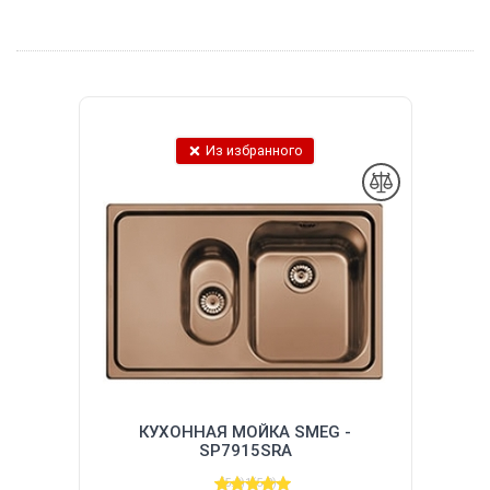
Из избранного
КУХОННАЯ МОЙКА SMEG -
SP7915SRA
(5.0)
1
(5.0)