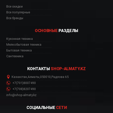
Все скидки
Все популярные
Все бренды
ОСНОВНЫЕ
РАЗДЕЛЫ
Кухонная техника
Мелкобытовая техника
Бытовая техника
Сантехника
КОНТАКТЫ
SHOP-ALMATY.KZ
Казахстан
,
Алматы
,
050010
,
Радлова 65
+7(701)8007490
+7(708)8207490
info@shop-almaty.kz
СОЦИАЛЬНЫЕ
СЕТИ