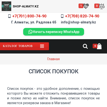
1
0
SHOP-ALMATY.KZ
+7(701) 800-74-90
+7(708) 820-74-90
Г. Алматы, ул. Радлова 65 info@shop-almaty.kz
Начать переписку WhatsApp
0
КАТАЛОГ ТОВАРОВ
Главная
СПИСОК ПОКУПОК
Список покупок - это удобное дополнение, с помощью
которого Вы можете отложить понравившиеся товары
и позже легко их найти. Внимание, список покупок не
является резервом заказа в Магазине!