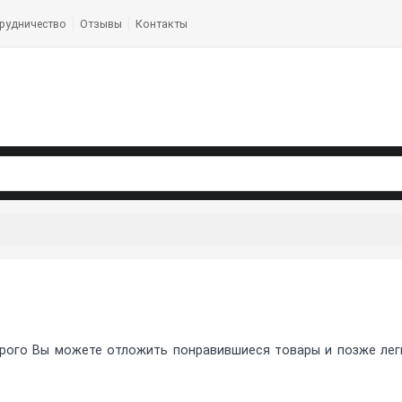
рудничество
Отзывы
Контакты
рого Вы можете отложить понравившиеся товары и позже легко