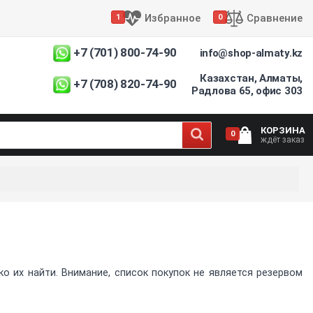
Избранное
Сравнение
1
0
+7 (701) 800-74-90
info@shop-almaty.kz
Казахстан, Алматы,
+7 (708) 820-74-90
Радлова 65, офис 303
КОРЗИНА
0
ждёт заказ
 их найти. Внимание, список покупок не является резервом