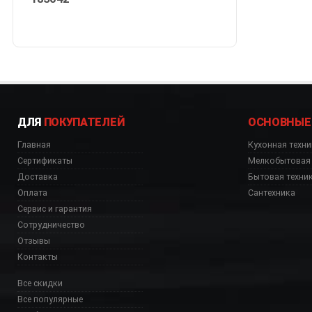
ДЛЯ
ПОКУПАТЕЛЕЙ
ОСНОВНЫЕ
Главная
Кухонная техни
Сертификаты
Мелкобытовая 
Доставка
Бытовая техни
Оплата
Сантехника
Сервис и гарантия
Сотрудничество
Отзывы
Контакты
Все скидки
Все популярные