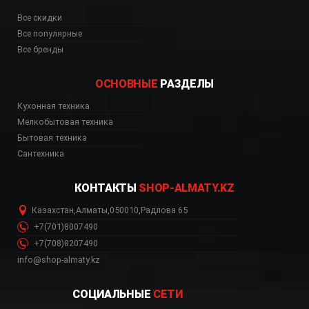
Все скидки
Все популярные
Все бренды
ОСНОВНЫЕ
РАЗДЕЛЫ
Кухонная техника
Мелкобытовая техника
Бытовая техника
Сантехника
КОНТАКТЫ
SHOP-ALMATY.KZ
Казахстан
,
Алматы
,
050010
,
Радлова 65
+7(701)8007490
+7(708)8207490
info@shop-almaty.kz
СОЦИАЛЬНЫЕ
СЕТИ