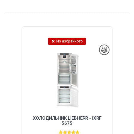
Из избранного
ХОЛОДИЛЬНИК LIEBHERR - IXRF
5675
(5.0)
1
(5.0)