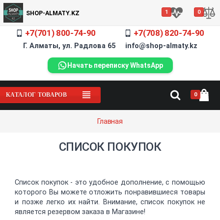
1
0
SHOP-ALMATY.KZ
+7(701) 800-74-90
+7(708) 820-74-90
Г. Алматы, ул. Радлова 65 info@shop-almaty.kz
Начать переписку WhatsApp
0
КАТАЛОГ ТОВАРОВ
Главная
СПИСОК ПОКУПОК
Список покупок - это удобное дополнение, с помощью
которого Вы можете отложить понравившиеся товары
и позже легко их найти. Внимание, список покупок не
является резервом заказа в Магазине!