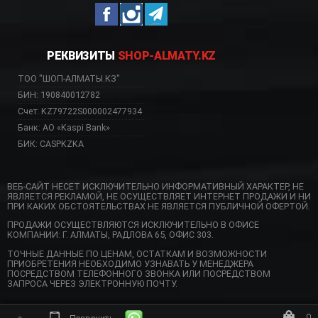
РЕКВИЗИТЫ
SHOP-ALMATY.KZ
ТОО "ШОП-АЛМАТЫ.КЗ"
БИН: 190840012782
Счет: KZ79722S000002477934
Банк: АО «Kaspi Bank»
БИК: CASPKZKA
ВЕБ-САЙТ НЕСЕТ ИСКЛЮЧИТЕЛЬНО ИНФОРМАТИВНЫЙ ХАРАКТЕР, НЕ
ЯВЛЯЕТСЯ РЕКЛАМОЙ, НЕ ОСУЩЕСТВЛЯЕТ ИНТЕРНЕТ ПРОДАЖИ И НИ
ПРИ КАКИХ ОБСТОЯТЕЛЬСТВАХ НЕ ЯВЛЯЕТСЯ ПУБЛИЧНОЙ ОФЕРТОЙ.
ПРОДАЖИ ОСУЩЕСТВЛЯЮТСЯ ИСКЛЮЧИТЕЛЬНО В ОФИСЕ
КОМПАНИИ: Г. АЛМАТЫ, РАДЛОВА 65, ОФИС 303.
ТОЧНЫЕ ДАННЫЕ ПО ЦЕНАМ, ОСТАТКАМ И ВОЗМОЖНОСТИ
ПРИОБРЕТЕНИЯ НЕОБХОДИМО УЗНАВАТЬ У МЕНЕДЖЕРА
ПОСРЕДСТВОМ ТЕЛЕФОННОГО ЗВОНКА ИЛИ ПОСРЕДСТВОМ
ЗАПРОСА ЧЕРЕЗ ЭЛЕКТРОННУЮ ПОЧТУ.
0