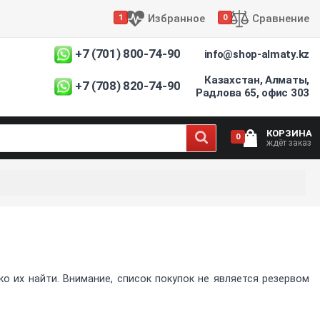
Избранное
Сравнение
1
0
+7 (701) 800-74-90
info@shop-almaty.kz
Казахстан, Алматы,
+7 (708) 820-74-90
Радлова 65, офис 303
КОРЗИНА
0
ждёт заказ
 их найти. Внимание, список покупок не является резервом