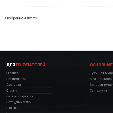
В избранном пусто
ДЛЯ
ПОКУПАТЕЛЕЙ
ОСНОВНЫЕ
Главная
Кухонная техни
Сертификаты
Мелкобытовая 
Доставка
Бытовая техни
Оплата
Сантехника
Сервис и гарантия
Сотрудничество
Отзывы