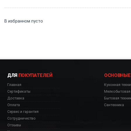
В избранном пусто
ДЛЯ
ПОКУПАТЕЛЕЙ
ОСНОВНЫЕ
Главная
Кухонная техни
Сертификаты
Мелкобытовая 
Доставка
Бытовая техни
Оплата
Сантехника
Сервис и гарантия
Сотрудничество
Отзывы