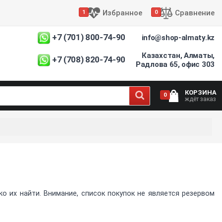
Избранное
Сравнение
1
0
+7 (701) 800-74-90
info@shop-almaty.kz
Казахстан, Алматы,
+7 (708) 820-74-90
Радлова 65, офис 303
КОРЗИНА
0
ждёт заказ
 их найти. Внимание, список покупок не является резервом