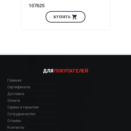
107625
КУПИТЬ
ДЛЯ
ПОКУПАТЕЛЕЙ
Главная
Сертификаты
Доставка
Оплата
Сервис и гарантия
Сотрудничество
Отзывы
Контакты