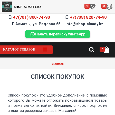
1
0
SHOP-ALMATY.KZ
+7(701) 800-74-90
+7(708) 820-74-90
Г. Алматы, ул. Радлова 65 info@shop-almaty.kz
Начать переписку WhatsApp
0
КАТАЛОГ ТОВАРОВ
Главная
СПИСОК ПОКУПОК
Список покупок - это удобное дополнение, с помощью
которого Вы можете отложить понравившиеся товары
и позже легко их найти. Внимание, список покупок не
является резервом заказа в Магазине!