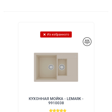
Из избранного
КУХОННАЯ МОЙКА - LEMARK -
9910038
(5.0)
1
(5.0)