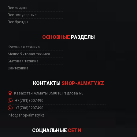
Все скидки
Все популярные
Все бренды
ОСНОВНЫЕ
РАЗДЕЛЫ
Кухонная техника
Мелкобытовая техника
Бытовая техника
Сантехника
КОНТАКТЫ
SHOP-ALMATY.KZ
Казахстан
,
Алматы
,
050010
,
Радлова 65
+7(701)8007490
+7(708)8207490
info@shop-almaty.kz
СОЦИАЛЬНЫЕ
СЕТИ