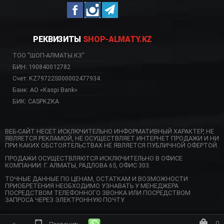
РЕКВИЗИТЫ
SHOP-ALMATY.KZ
ТОО "ШОП-АЛМАТЫ.КЗ"
БИН: 190840012782
Счет: KZ79722S000002477934
Банк: АО «Kaspi Bank»
БИК: CASPKZKA
ВЕБ-САЙТ НЕСЕТ ИСКЛЮЧИТЕЛЬНО ИНФОРМАТИВНЫЙ ХАРАКТЕР, НЕ
ЯВЛЯЕТСЯ РЕКЛАМОЙ, НЕ ОСУЩЕСТВЛЯЕТ ИНТЕРНЕТ ПРОДАЖИ И НИ
ПРИ КАКИХ ОБСТОЯТЕЛЬСТВАХ НЕ ЯВЛЯЕТСЯ ПУБЛИЧНОЙ ОФЕРТОЙ.
ПРОДАЖИ ОСУЩЕСТВЛЯЮТСЯ ИСКЛЮЧИТЕЛЬНО В ОФИСЕ
КОМПАНИИ: Г. АЛМАТЫ, РАДЛОВА 65, ОФИС 303.
ТОЧНЫЕ ДАННЫЕ ПО ЦЕНАМ, ОСТАТКАМ И ВОЗМОЖНОСТИ
ПРИОБРЕТЕНИЯ НЕОБХОДИМО УЗНАВАТЬ У МЕНЕДЖЕРА
ПОСРЕДСТВОМ ТЕЛЕФОННОГО ЗВОНКА ИЛИ ПОСРЕДСТВОМ
ЗАПРОСА ЧЕРЕЗ ЭЛЕКТРОННУЮ ПОЧТУ.
0