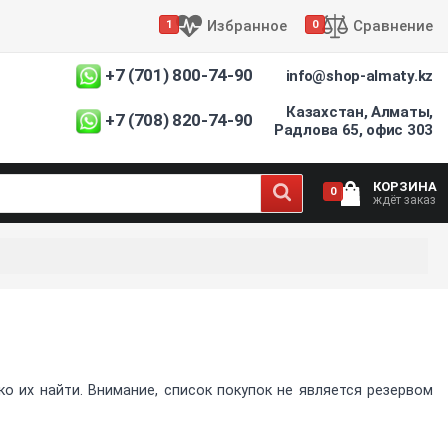
Избранное
Сравнение
1
0
+7 (701) 800-74-90
info@shop-almaty.kz
Казахстан, Алматы,
+7 (708) 820-74-90
Радлова 65, офис 303
КОРЗИНА
0
ждёт заказ
 их найти. Внимание, список покупок не является резервом