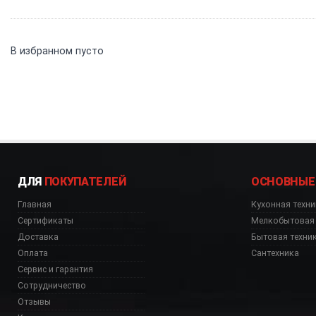
В избранном пусто
ДЛЯ
ПОКУПАТЕЛЕЙ
ОСНОВНЫЕ
Главная
Кухонная техни
Сертификаты
Мелкобытовая 
Доставка
Бытовая техни
Оплата
Сантехника
Сервис и гарантия
Сотрудничество
Отзывы