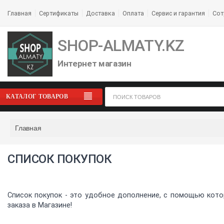
Главная
Сертификаты
Доставка
Оплата
Сервис и гарантия
Сот
SHOP-ALMATY.KZ
Интернет магазин
КАТАЛОГ ТОВАРОВ
Главная
СПИСОК ПОКУПОК
Список покупок - это удобное дополнение, с помощью кото
заказа в Магазине!