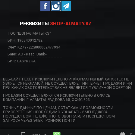
РЕКВИЗИТЫ
SHOP-ALMATY.KZ
ТОО "ШОП-АЛМАТЫ.КЗ"
БИН: 190840012782
Счет: KZ79722S000002477934
Банк: АО «Kaspi Bank»
БИК: CASPKZKA
ВЕБ-САЙТ НЕСЕТ ИСКЛЮЧИТЕЛЬНО ИНФОРМАТИВНЫЙ ХАРАКТЕР, НЕ
ЯВЛЯЕТСЯ РЕКЛАМОЙ, НЕ ОСУЩЕСТВЛЯЕТ ИНТЕРНЕТ ПРОДАЖИ И НИ
ПРИ КАКИХ ОБСТОЯТЕЛЬСТВАХ НЕ ЯВЛЯЕТСЯ ПУБЛИЧНОЙ ОФЕРТОЙ.
ПРОДАЖИ ОСУЩЕСТВЛЯЮТСЯ ИСКЛЮЧИТЕЛЬНО В ОФИСЕ
КОМПАНИИ: Г. АЛМАТЫ, РАДЛОВА 65, ОФИС 303.
ТОЧНЫЕ ДАННЫЕ ПО ЦЕНАМ, ОСТАТКАМ И ВОЗМОЖНОСТИ
ПРИОБРЕТЕНИЯ НЕОБХОДИМО УЗНАВАТЬ У МЕНЕДЖЕРА
ПОСРЕДСТВОМ ТЕЛЕФОННОГО ЗВОНКА ИЛИ ПОСРЕДСТВОМ
ЗАПРОСА ЧЕРЕЗ ЭЛЕКТРОННУЮ ПОЧТУ.
0