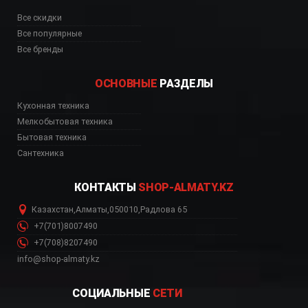
Все скидки
Все популярные
Все бренды
ОСНОВНЫЕ
РАЗДЕЛЫ
Кухонная техника
Мелкобытовая техника
Бытовая техника
Сантехника
КОНТАКТЫ
SHOP-ALMATY.KZ
Казахстан
,
Алматы
,
050010
,
Радлова 65
+7(701)8007490
+7(708)8207490
info@shop-almaty.kz
СОЦИАЛЬНЫЕ
СЕТИ