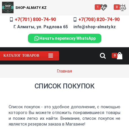
1
0
SHOP-ALMATY.KZ
+7(701) 800-74-90
+7(708) 820-74-90
Г. Алматы, ул. Радлова 65 info@shop-almaty.kz
Начать переписку WhatsApp
0
КАТАЛОГ ТОВАРОВ
Главная
СПИСОК ПОКУПОК
Список покупок - это удобное дополнение, с помощью
которого Вы можете отложить понравившиеся товары
и позже легко их найти. Внимание, список покупок не
является резервом заказа в Магазине!