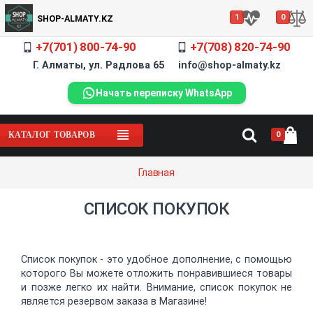
1
0
SHOP-ALMATY.KZ
+7(701) 800-74-90
+7(708) 820-74-90
Г. Алматы, ул. Радлова 65 info@shop-almaty.kz
Начать переписку WhatsApp
0
КАТАЛОГ ТОВАРОВ
Главная
СПИСОК ПОКУПОК
Список покупок - это удобное дополнение, с помощью
которого Вы можете отложить понравившиеся товары
и позже легко их найти. Внимание, список покупок не
является резервом заказа в Магазине!