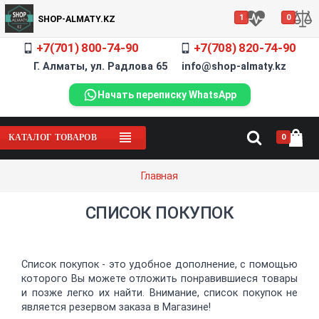
1
0
SHOP-ALMATY.KZ
+7(701) 800-74-90
+7(708) 820-74-90
Г. Алматы, ул. Радлова 65 info@shop-almaty.kz
Начать переписку WhatsApp
0
КАТАЛОГ ТОВАРОВ
Главная
СПИСОК ПОКУПОК
Список покупок - это удобное дополнение, с помощью
которого Вы можете отложить понравившиеся товары
и позже легко их найти. Внимание, список покупок не
является резервом заказа в Магазине!