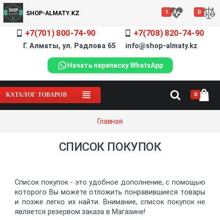
1
0
SHOP-ALMATY.KZ
+7(701) 800-74-90
+7(708) 820-74-90
Г. Алматы, ул. Радлова 65 info@shop-almaty.kz
Начать переписку WhatsApp
0
КАТАЛОГ ТОВАРОВ
Главная
СПИСОК ПОКУПОК
Список покупок - это удобное дополнение, с помощью
которого Вы можете отложить понравившиеся товары
и позже легко их найти. Внимание, список покупок не
является резервом заказа в Магазине!