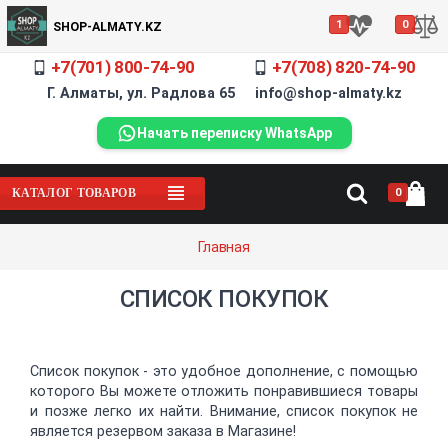
1
0
SHOP-ALMATY.KZ
+7(701) 800-74-90
+7(708) 820-74-90
Г. Алматы, ул. Радлова 65 info@shop-almaty.kz
Начать переписку WhatsApp
0
КАТАЛОГ ТОВАРОВ
Главная
СПИСОК ПОКУПОК
Список покупок - это удобное дополнение, с помощью
которого Вы можете отложить понравившиеся товары
и позже легко их найти. Внимание, список покупок не
является резервом заказа в Магазине!