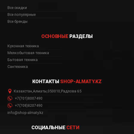
Все скидки
Все популярные
Все бренды
ОСНОВНЫЕ
РАЗДЕЛЫ
Кухонная техника
Мелкобытовая техника
Бытовая техника
Сантехника
КОНТАКТЫ
SHOP-ALMATY.KZ
Казахстан
,
Алматы
,
050010
,
Радлова 65
+7(701)8007490
+7(708)8207490
info@shop-almaty.kz
СОЦИАЛЬНЫЕ
СЕТИ