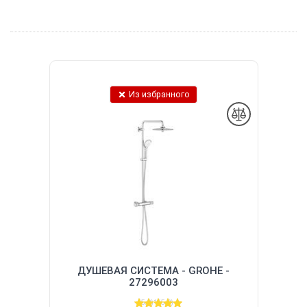
Из избранного
ДУШЕВАЯ СИСТЕМА - GROHE -
27296003
(5.0)
1
(5.0)