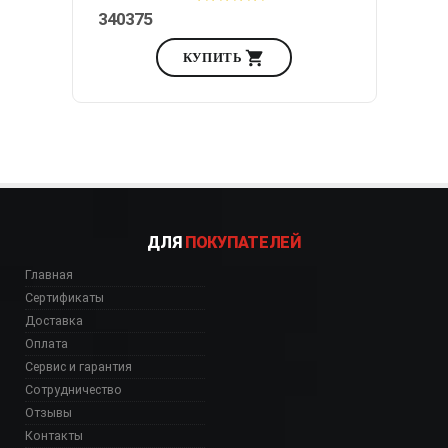
340375
КУПИТЬ
ДЛЯ
ПОКУПАТЕЛЕЙ
Главная
Сертификаты
Доставка
Оплата
Сервис и гарантия
Сотрудничество
Отзывы
Контакты