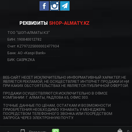
РЕКВИЗИТЫ
SHOP-ALMATY.KZ
ТОО "ШОП-АЛМАТЫ.КЗ"
БИН: 190840012782
Счет: KZ79722S000002477934
Банк: АО «Kaspi Bank»
БИК: CASPKZKA
ВЕБ-САЙТ НЕСЕТ ИСКЛЮЧИТЕЛЬНО ИНФОРМАТИВНЫЙ ХАРАКТЕР, НЕ
ЯВЛЯЕТСЯ РЕКЛАМОЙ, НЕ ОСУЩЕСТВЛЯЕТ ИНТЕРНЕТ ПРОДАЖИ И НИ
ПРИ КАКИХ ОБСТОЯТЕЛЬСТВАХ НЕ ЯВЛЯЕТСЯ ПУБЛИЧНОЙ ОФЕРТОЙ.
ПРОДАЖИ ОСУЩЕСТВЛЯЮТСЯ ИСКЛЮЧИТЕЛЬНО В ОФИСЕ
КОМПАНИИ: Г. АЛМАТЫ, РАДЛОВА 65, ОФИС 303.
ТОЧНЫЕ ДАННЫЕ ПО ЦЕНАМ, ОСТАТКАМ И ВОЗМОЖНОСТИ
ПРИОБРЕТЕНИЯ НЕОБХОДИМО УЗНАВАТЬ У МЕНЕДЖЕРА
ПОСРЕДСТВОМ ТЕЛЕФОННОГО ЗВОНКА ИЛИ ПОСРЕДСТВОМ
ЗАПРОСА ЧЕРЕЗ ЭЛЕКТРОННУЮ ПОЧТУ.
0