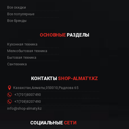
Все скидки
Все популярные
Все бренды
ОСНОВНЫЕ
РАЗДЕЛЫ
Кухонная техника
Мелкобытовая техника
Бытовая техника
Сантехника
КОНТАКТЫ
SHOP-ALMATY.KZ
Казахстан
,
Алматы
,
050010
,
Радлова 65
+7(701)8007490
+7(708)8207490
info@shop-almaty.kz
СОЦИАЛЬНЫЕ
СЕТИ