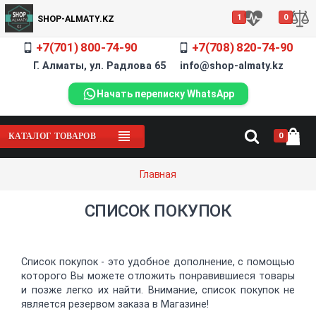
1
0
SHOP-ALMATY.KZ
+7(701) 800-74-90
+7(708) 820-74-90
Г. Алматы, ул. Радлова 65 info@shop-almaty.kz
Начать переписку WhatsApp
0
КАТАЛОГ ТОВАРОВ
Главная
СПИСОК ПОКУПОК
Список покупок - это удобное дополнение, с помощью
которого Вы можете отложить понравившиеся товары
и позже легко их найти. Внимание, список покупок не
является резервом заказа в Магазине!