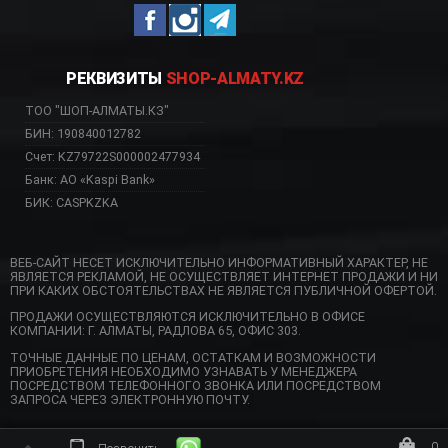
РЕКВИЗИТЫ
SHOP-ALMATY.KZ
ТОО "ШОП-АЛМАТЫ.КЗ"
БИН: 190840012782
Счет: KZ79722S000002477934
Банк: АО «Kaspi Bank»
БИК: CASPKZKA
ВЕБ-САЙТ НЕСЕТ ИСКЛЮЧИТЕЛЬНО ИНФОРМАТИВНЫЙ ХАРАКТЕР, НЕ
ЯВЛЯЕТСЯ РЕКЛАМОЙ, НЕ ОСУЩЕСТВЛЯЕТ ИНТЕРНЕТ ПРОДАЖИ И НИ
ПРИ КАКИХ ОБСТОЯТЕЛЬСТВАХ НЕ ЯВЛЯЕТСЯ ПУБЛИЧНОЙ ОФЕРТОЙ.
ПРОДАЖИ ОСУЩЕСТВЛЯЮТСЯ ИСКЛЮЧИТЕЛЬНО В ОФИСЕ
КОМПАНИИ: Г. АЛМАТЫ, РАДЛОВА 65, ОФИС 303.
ТОЧНЫЕ ДАННЫЕ ПО ЦЕНАМ, ОСТАТКАМ И ВОЗМОЖНОСТИ
ПРИОБРЕТЕНИЯ НЕОБХОДИМО УЗНАВАТЬ У МЕНЕДЖЕРА
ПОСРЕДСТВОМ ТЕЛЕФОННОГО ЗВОНКА ИЛИ ПОСРЕДСТВОМ
ЗАПРОСА ЧЕРЕЗ ЭЛЕКТРОННУЮ ПОЧТУ.
0