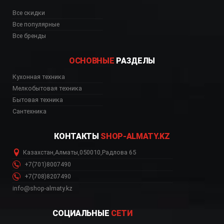
Все скидки
Все популярные
Все бренды
ОСНОВНЫЕ
РАЗДЕЛЫ
Кухонная техника
Мелкобытовая техника
Бытовая техника
Сантехника
КОНТАКТЫ
SHOP-ALMATY.KZ
Казахстан
,
Алматы
,
050010
,
Радлова 65
+7(701)8007490
+7(708)8207490
info@shop-almaty.kz
СОЦИАЛЬНЫЕ
СЕТИ