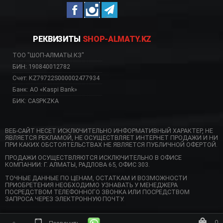
РЕКВИЗИТЫ
SHOP-ALMATY.KZ
ТОО "ШОП-АЛМАТЫ.КЗ"
БИН: 190840012782
Счет: KZ79722S000002477934
Банк: АО «Kaspi Bank»
БИК: CASPKZKA
ВЕБ-САЙТ НЕСЕТ ИСКЛЮЧИТЕЛЬНО ИНФОРМАТИВНЫЙ ХАРАКТЕР, НЕ
ЯВЛЯЕТСЯ РЕКЛАМОЙ, НЕ ОСУЩЕСТВЛЯЕТ ИНТЕРНЕТ ПРОДАЖИ И НИ
ПРИ КАКИХ ОБСТОЯТЕЛЬСТВАХ НЕ ЯВЛЯЕТСЯ ПУБЛИЧНОЙ ОФЕРТОЙ.
ПРОДАЖИ ОСУЩЕСТВЛЯЮТСЯ ИСКЛЮЧИТЕЛЬНО В ОФИСЕ
КОМПАНИИ: Г. АЛМАТЫ, РАДЛОВА 65, ОФИС 303.
ТОЧНЫЕ ДАННЫЕ ПО ЦЕНАМ, ОСТАТКАМ И ВОЗМОЖНОСТИ
ПРИОБРЕТЕНИЯ НЕОБХОДИМО УЗНАВАТЬ У МЕНЕДЖЕРА
ПОСРЕДСТВОМ ТЕЛЕФОННОГО ЗВОНКА ИЛИ ПОСРЕДСТВОМ
ЗАПРОСА ЧЕРЕЗ ЭЛЕКТРОННУЮ ПОЧТУ.
0