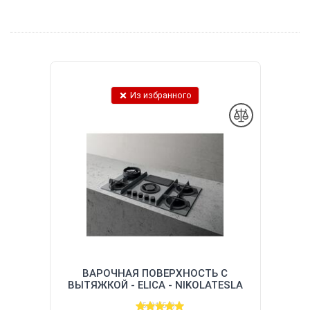
Из избранного
ВАРОЧНАЯ ПОВЕРХНОСТЬ С
ВЫТЯЖКОЙ - ELICA - NIKOLATESLA
FLAME GR/F/88 (PRF0147743A)
(5.0)
1
(5.0)