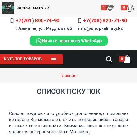
1
0
SHOP-ALMATY.KZ
+7(701) 800-74-90
+7(708) 820-74-90
Г. Алматы, ул. Радлова 65 info@shop-almaty.kz
Начать переписку WhatsApp
0
КАТАЛОГ ТОВАРОВ
Главная
СПИСОК ПОКУПОК
Список покупок - это удобное дополнение, с помощью
которого Вы можете отложить понравившиеся товары
и позже легко их найти. Внимание, список покупок не
является резервом заказа в Магазине!