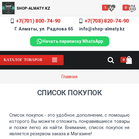
1
0
SHOP-ALMATY.KZ
+7(701) 800-74-90
+7(708) 820-74-90
Г. Алматы, ул. Радлова 65 info@shop-almaty.kz
Начать переписку WhatsApp
0
КАТАЛОГ ТОВАРОВ
Главная
СПИСОК ПОКУПОК
Список покупок - это удобное дополнение, с помощью
которого Вы можете отложить понравившиеся товары
и позже легко их найти. Внимание, список покупок не
является резервом заказа в Магазине!