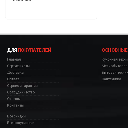
ДЛЯ
ПОКУПАТЕЛЕЙ
ОСНОВНЫЕ
Главная
Кухонная техни
Сертификаты
Мелкобытовая 
Доставка
Бытовая техни
Оплата
Сантехника
Сервис и гарантия
Сотрудничество
Отзывы
Контакты
Все скидки
Все популярные