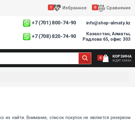
Избранное
Сравнение
1
0
+7 (701) 800-74-90
info@shop-almaty.kz
Казахстан, Алматы,
+7 (708) 820-74-90
Радлова 65, офис 303
КОРЗИНА
0
ждёт заказ
 их найти. Внимание, список покупок не является резервом