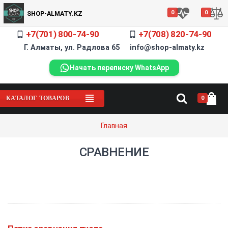
0
0
SHOP-ALMATY.KZ
+7(701) 800-74-90
+7(708) 820-74-90
Г. Алматы, ул. Радлова 65 info@shop-almaty.kz
Начать переписку WhatsApp
0
КАТАЛОГ ТОВАРОВ
Главная
СРАВНЕНИЕ