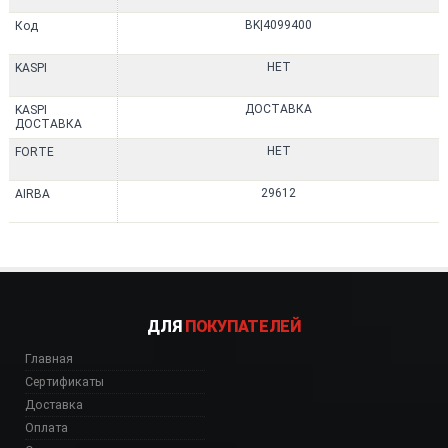
BK|4099400
Код
НЕТ
KASPI
ДОСТАВКА
KASPI
ДОСТАВКА
НЕТ
FORTE
29612
AIRBA
ДЛЯ
ПОКУПАТЕЛЕЙ
Главная
Сертификаты
Доставка
Оплата