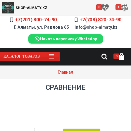
0
1
SHOP-ALMATY.KZ
+7(701) 800-74-90
+7(708) 820-74-90
Г. Алматы, ул. Радлова 65 info@shop-almaty.kz
Начать переписку WhatsApp
0
КАТАЛОГ ТОВАРОВ
Главная
СРАВНЕНИЕ