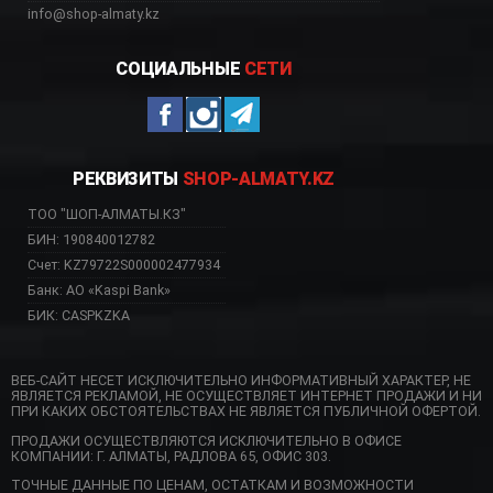
info@shop-almaty.kz
СОЦИАЛЬНЫЕ
СЕТИ
РЕКВИЗИТЫ
SHOP-ALMATY.KZ
ТОО "ШОП-АЛМАТЫ.КЗ"
БИН: 190840012782
Счет: KZ79722S000002477934
Банк: АО «Kaspi Bank»
БИК: CASPKZKA
ВЕБ-САЙТ НЕСЕТ ИСКЛЮЧИТЕЛЬНО ИНФОРМАТИВНЫЙ ХАРАКТЕР, НЕ
ЯВЛЯЕТСЯ РЕКЛАМОЙ, НЕ ОСУЩЕСТВЛЯЕТ ИНТЕРНЕТ ПРОДАЖИ И НИ
ПРИ КАКИХ ОБСТОЯТЕЛЬСТВАХ НЕ ЯВЛЯЕТСЯ ПУБЛИЧНОЙ ОФЕРТОЙ.
ПРОДАЖИ ОСУЩЕСТВЛЯЮТСЯ ИСКЛЮЧИТЕЛЬНО В ОФИСЕ
КОМПАНИИ: Г. АЛМАТЫ, РАДЛОВА 65, ОФИС 303.
ТОЧНЫЕ ДАННЫЕ ПО ЦЕНАМ, ОСТАТКАМ И ВОЗМОЖНОСТИ