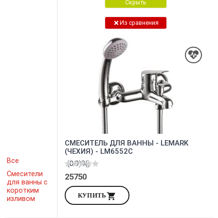
Скрыть
Из сравнения
СМЕСИТЕЛЬ ДЛЯ ВАННЫ - LEMARK
(ЧЕХИЯ) - LM6552C
Все
(0.0)
0
()
Смесители
25750
для ванны с
коротким
КУПИТЬ
изливом