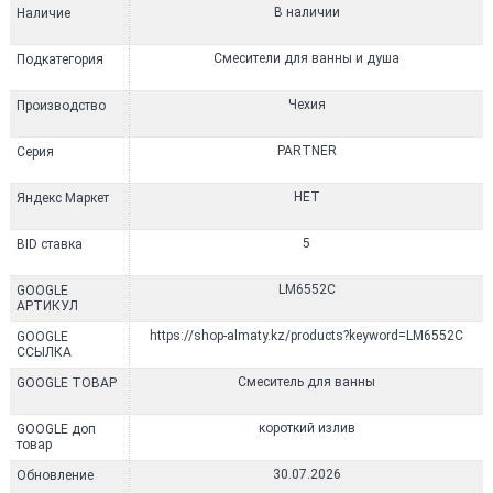
В наличии
Наличие
Смесители для ванны и душа
Подкатегория
Чехия
Производство
PARTNER
Серия
НЕТ
Яндекс Маркет
5
BID ставка
LM6552C
GOOGLE
АРТИКУЛ
https://shop-almaty.kz/products?keyword=LM6552C
GOOGLE
ССЫЛКА
Смеситель для ванны
GOOGLE ТОВАР
короткий излив
GOOGLE доп
товар
30.07.2026
Обновление