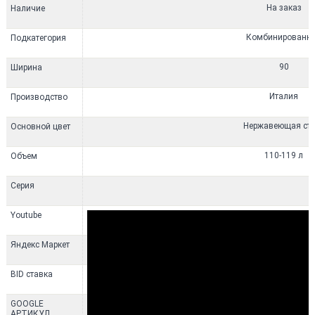
На заказ
Наличие
Комбинированн
Подкатегория
90
Ширина
Италия
Производство
Нержавеющая ста
Основной цвет
110-119 л
Объем
Серия
Youtube
НЕТ
Яндекс Маркет
5
BID ставка
CPF9GPX
GOOGLE
АРТИКУЛ