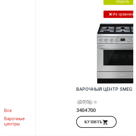
Скрыть
Из сравнени
ВАРОЧНЫЙ ЦЕНТР SMEG -
(0.0)
0
()
3404700
Все
Варочные
КУПИТЬ
центры