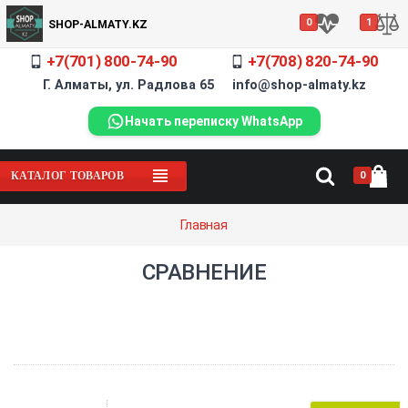
0
1
SHOP-ALMATY.KZ
+7(701) 800-74-90
+7(708) 820-74-90
Г. Алматы, ул. Радлова 65 info@shop-almaty.kz
Начать переписку WhatsApp
0
КАТАЛОГ ТОВАРОВ
Главная
СРАВНЕНИЕ